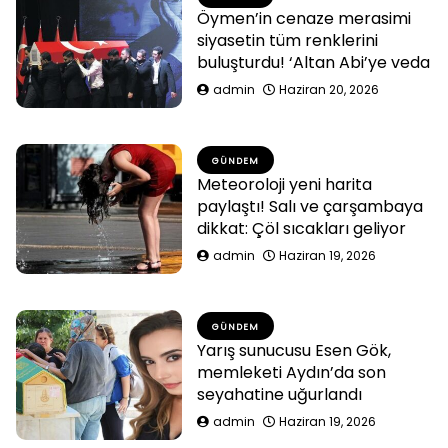
Öymen’in cenaze merasimi
siyasetin tüm renklerini
buluşturdu! ‘Altan Abi’ye veda
admin
Haziran 20, 2026
GÜNDEM
Meteoroloji yeni harita
paylaştı! Salı ve çarşambaya
dikkat: Çöl sıcakları geliyor
admin
Haziran 19, 2026
GÜNDEM
Yarış sunucusu Esen Gök,
memleketi Aydın’da son
seyahatine uğurlandı
admin
Haziran 19, 2026