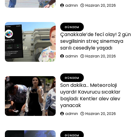
admin
Haziran 20, 2026
GÜNDEM
Çanakkale’de fecî olay! 2 gün
sevgilisinin streç sinemaya
sarılı cesediyle yaşadı
admin
Haziran 20, 2026
GÜNDEM
Son dakika… Meteoroloji
uyardı! Kavurucu sıcaklar
başladı: Kentler alev alev
yanacak
admin
Haziran 20, 2026
GÜNDEM