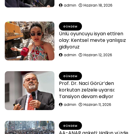
admin
Haziran 18, 2026
GÜNDEM
Ünlü oyuncuyu isyan ettiren
olay: Kentsel mevte yanlışsız
gidiyoruz
admin
Haziran 12, 2026
GÜNDEM
Prof. Dr. Naci Görür’den
korkutan zelzele uyarısı:
Tansiyon devam ediyor
admin
Haziran 11, 2026
GÜNDEM
AA-ANAR anketi: Halkın yüzde