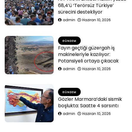
68,4’ü ‘Terörsüz Türkiye’
sürecini destekliyor
admin
Haziran 10, 2026
GÜNDEM
Fayın geçtiği güzergah iş
makineleriyle kazılıyor:
Potansiyeli ortaya çıkacak
admin
Haziran 10, 2026
GÜNDEM
Gözler Marmara’daki sismik
boşlukta: Saatte 4 sarsıntı
admin
Haziran 10, 2026