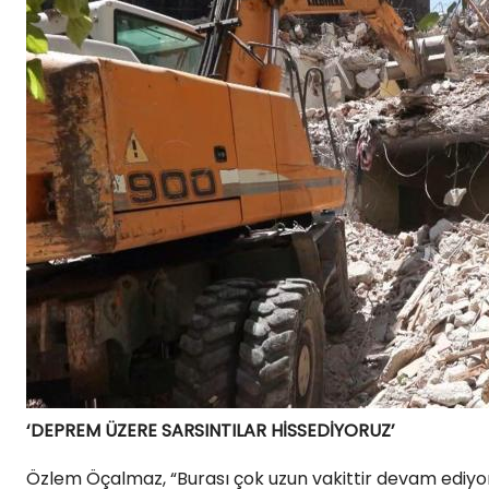
‘DEPREM ÜZERE SARSINTILAR HİSSEDİYORUZ’
Özlem Öçalmaz, “Burası çok uzun vakittir devam ediyo