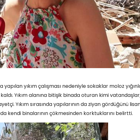
yapılan yıkım çalışması nedeniyle sokaklar moloz yığınl
kaldı. Yıkım alanına bitişik binada oturan kimi vatandaşlar
etçi. Yıkım sırasında yapılarının da ziyan gördüğünü lisa
a kendi binalarının çökmesinden korktuklarını belirtti.