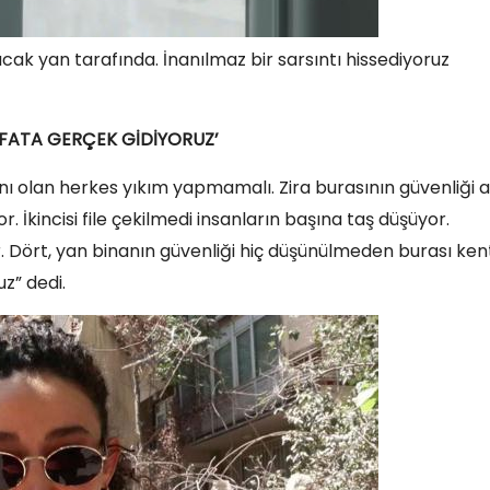
k yan tarafında. İnanılmaz bir sarsıntı hissediyoruz
EFATA GERÇEK GİDİYORUZ’
ı olan herkes yıkım yapmamalı. Zira burasının güvenliği a
. İkincisi file çekilmedi insanların başına taş düşüyor.
. Dört, yan binanın güvenliği hiç düşünülmeden burası ken
z” dedi.