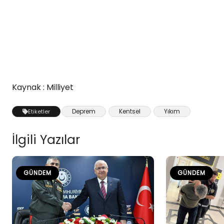
Kaynak : Milliyet
Deprem
Kentsel
Yıkım
Etiketler
İlgili Yazılar
GÜNDEM
GÜNDEM