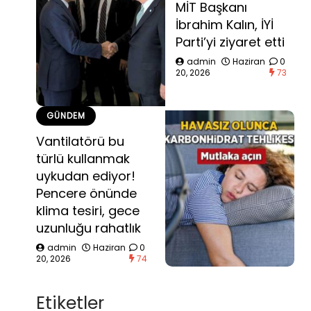
MİT Başkanı
İbrahim Kalın, İYİ
Parti’yi ziyaret etti
admin
Haziran
0
20, 2026
73
GÜNDEM
Vantilatörü bu
türlü kullanmak
uykudan ediyor!
Pencere önünde
klima tesiri, gece
uzunluğu rahatlık
admin
Haziran
0
20, 2026
74
Etiketler