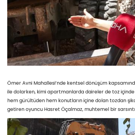
Ömer Avni Mahallesi’nde kentsel dönüşüm kapsamında 
ile dolarken, kimi apartmanlarda daireler de toz içinde 
hem gürültüden hem konutların içine dolan tozdan şikay
getiren oyuncu Hasret Öçalmaz, muhtemel bir sarsıntıd