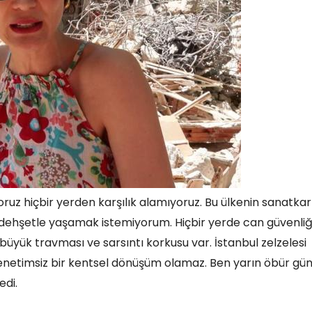
uz hiçbir yerden karşılık alamıyoruz. Bu ülkenin sanatkar
r dehşetle yaşamak istemiyorum. Hiçbir yerde can güvenliğ
büyük travması ve sarsıntı korkusu var. İstanbul zelzelesi
enetimsiz bir kentsel dönüşüm olamaz. Ben yarın öbür gü
edi.