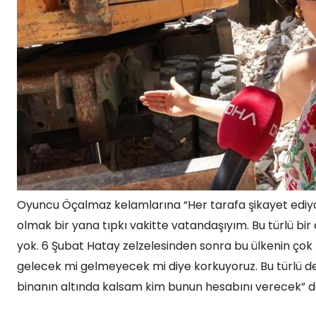
Oyuncu Öçalmaz kelamlarına “Her tarafa şikayet ediyor
olmak bir yana tıpkı vakitte vatandaşıyım. Bu türlü bi
yok. 6 Şubat Hatay zelzelesinden sonra bu ülkenin çok 
gelecek mi gelmeyecek mi diye korkuyoruz. Bu türlü d
binanın altında kalsam kim bunun hesabını verecek” d