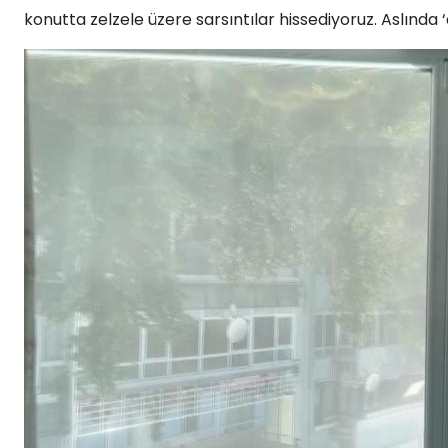
konutta zelzele üzere sarsıntılar hissediyoruz. Aslınd