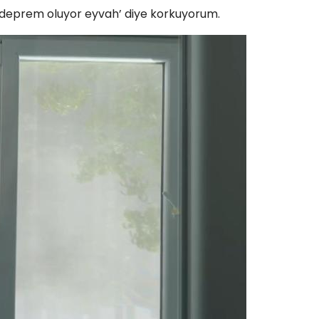
a ‘deprem oluyor eyvah’ diye korkuyorum.