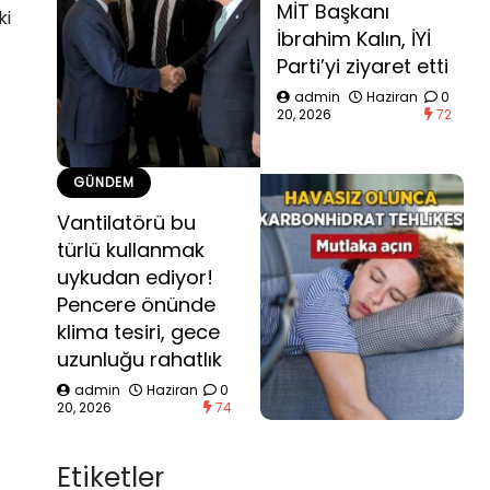
MİT Başkanı
ki
İbrahim Kalın, İYİ
Parti’yi ziyaret etti
admin
Haziran
0
20, 2026
72
GÜNDEM
Vantilatörü bu
türlü kullanmak
uykudan ediyor!
Pencere önünde
klima tesiri, gece
uzunluğu rahatlık
admin
Haziran
0
20, 2026
74
Etiketler