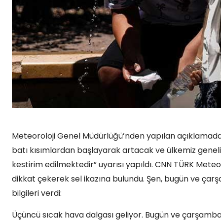
Meteoroloji Genel Müdürlüğü’nden yapılan açıklamada 
batı kısımlardan başlayarak artacak ve ülkemiz geneli
kestirim edilmektedir” uyarısı yapıldı. CNN TÜRK Meteor
dikkat çekerek sel ikazına bulundu. Şen, bugün ve çarş
bilgileri verdi:
Üçüncü sıcak hava dalgası geliyor. Bugün ve çarşamba 