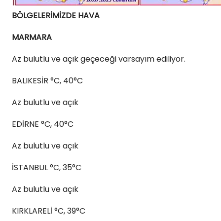
BÖLGELERİMİZDE HAVA
MARMARA
Az bulutlu ve açık geçeceği varsayım ediliyor.
BALIKESİR °C, 40°C
Az bulutlu ve açık
EDİRNE °C, 40°C
Az bulutlu ve açık
İSTANBUL °C, 35°C
Az bulutlu ve açık
KIRKLARELİ °C, 39°C