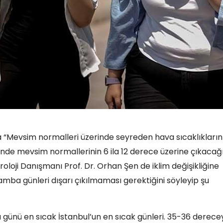
“Mevsim normalleri üzerinde seyreden hava sıcaklıklarını
nde mevsim normallerinin 6 ila 12 derece üzerine çıkacağ
oloji Danışmanı Prof. Dr. Orhan Şen de iklim değişikliğine
amba günleri dışarı çıkılmaması gerektiğini söyleyip şu
günü en sıcak İstanbul’un en sıcak günleri. 35-36 derece