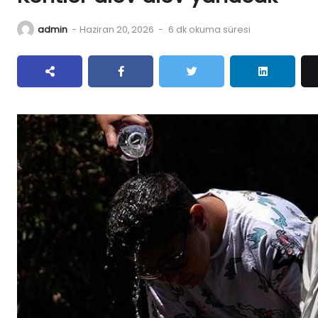
admin
-
Haziran 20, 2026
-
6 dk okuma süresi