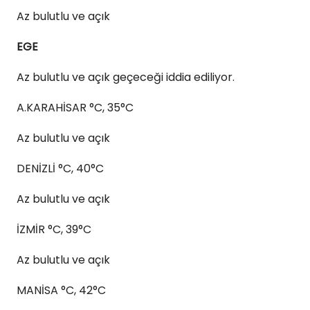
Az bulutlu ve açık
EGE
Az bulutlu ve açık geçeceği iddia ediliyor.
A.KARAHİSAR °C, 35°C
Az bulutlu ve açık
DENİZLİ °C, 40°C
Az bulutlu ve açık
İZMİR °C, 39°C
Az bulutlu ve açık
MANİSA °C, 42°C