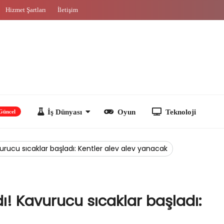
Hizmet Şartları
İletişim
İş Dünyası
Oyun
Teknoloji
urucu sıcaklar başladı: Kentler alev alev yanacak
ı! Kavurucu sıcaklar başladı: