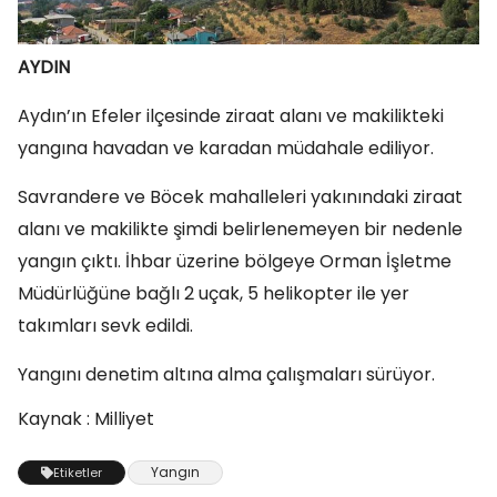
AYDIN
Aydın’ın Efeler ilçesinde ziraat alanı ve makilikteki
yangına havadan ve karadan müdahale ediliyor.
Savrandere ve Böcek mahalleleri yakınındaki ziraat
alanı ve makilikte şimdi belirlenemeyen bir nedenle
yangın çıktı. İhbar üzerine bölgeye Orman İşletme
Müdürlüğüne bağlı 2 uçak, 5 helikopter ile yer
takımları sevk edildi.
Yangını denetim altına alma çalışmaları sürüyor.
Kaynak : Milliyet
Yangın
Etiketler