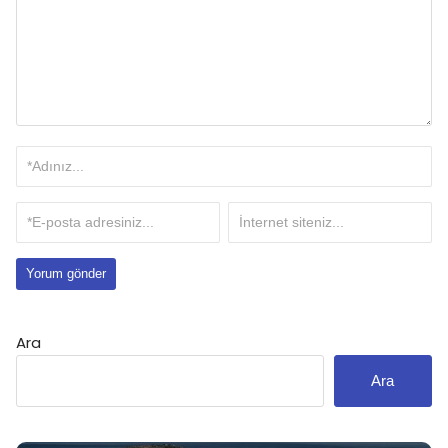
Ara
Ara