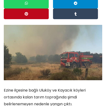
Ezine ilçesine bağlı Uluköy ve Kayacık köyleri
ortasında kalan tarım toprağında şimdi
belirlenemeyen nedenle yangın çıktı.