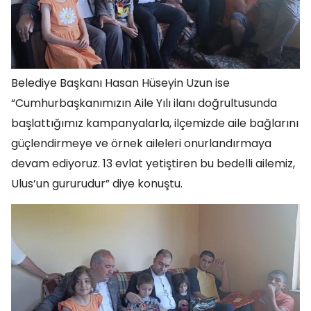
Belediye Başkanı Hasan Hüseyin Uzun ise
“Cumhurbaşkanımızın Aile Yılı ilanı doğrultusunda
başlattığımız kampanyalarla, ilçemizde aile bağlarını
güçlendirmeye ve örnek aileleri onurlandırmaya
devam ediyoruz. 13 evlat yetiştiren bu bedelli ailemiz,
Ulus’un gururudur” diye konuştu.