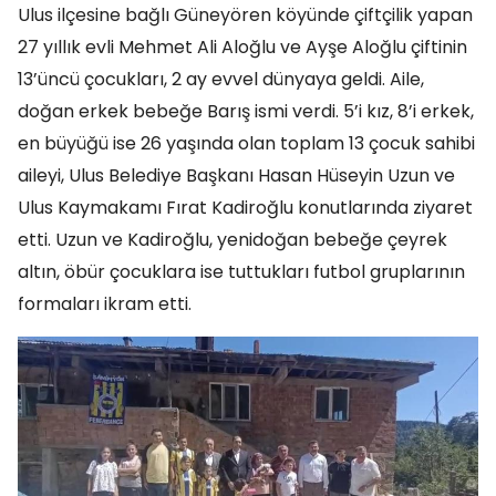
Ulus ilçesine bağlı Güneyören köyünde çiftçilik yapan
27 yıllık evli Mehmet Ali Aloğlu ve Ayşe Aloğlu çiftinin
13’üncü çocukları, 2 ay evvel dünyaya geldi. Aile,
doğan erkek bebeğe Barış ismi verdi. 5’i kız, 8’i erkek,
en büyüğü ise 26 yaşında olan toplam 13 çocuk sahibi
aileyi, Ulus Belediye Başkanı Hasan Hüseyin Uzun ve
Ulus Kaymakamı Fırat Kadiroğlu konutlarında ziyaret
etti. Uzun ve Kadiroğlu, yenidoğan bebeğe çeyrek
altın, öbür çocuklara ise tuttukları futbol gruplarının
formaları ikram etti.