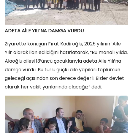
ADETA AİLE YILI’NA DAMGA VURDU
Ziyarette konuşan Fırat Kadiroğlu, 2025 yılının ‘Aile
Yılı’ olarak ilan edildiğini hatırlatarak, “Bu manalı yılda,
Alaoğlu ailesi 13’üncü çocuklarıyla adeta Aile Yılı’na
damga vurdu. Bu türlü güçlü aile yapıları toplumun
geleceği açısından son derece değerli. Bizler devlet
olarak her vakit yanlarında olacağız” dedi.