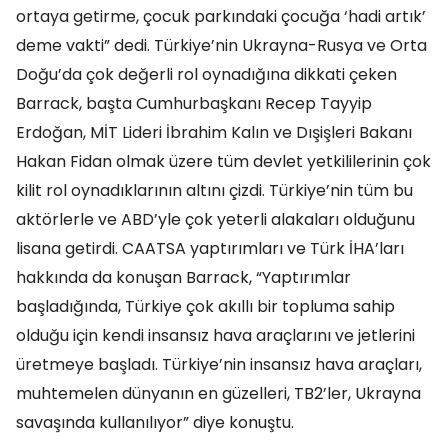
ortaya getirme, çocuk parkındaki çocuğa ‘hadi artık’
deme vakti” dedi. Türkiye’nin Ukrayna-Rusya ve Orta
Doğu’da çok değerli rol oynadığına dikkati çeken
Barrack, başta Cumhurbaşkanı Recep Tayyip
Erdoğan, MİT Lideri İbrahim Kalın ve Dışişleri Bakanı
Hakan Fidan olmak üzere tüm devlet yetkililerinin çok
kilit rol oynadıklarının altını çizdi. Türkiye’nin tüm bu
aktörlerle ve ABD’yle çok yeterli alakaları olduğunu
lisana getirdi. CAATSA yaptırımları ve Türk İHA’ları
hakkında da konuşan Barrack, “Yaptırımlar
başladığında, Türkiye çok akıllı bir topluma sahip
olduğu için kendi insansız hava araçlarını ve jetlerini
üretmeye başladı. Türkiye’nin insansız hava araçları,
muhtemelen dünyanın en güzelleri, TB2’ler, Ukrayna
savaşında kullanılıyor” diye konuştu.