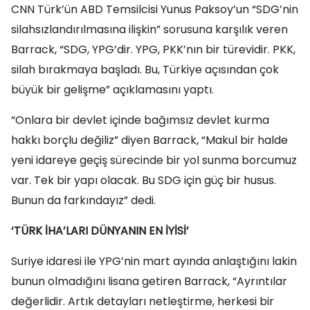
CNN Türk’ün ABD Temsilcisi Yunus Paksoy’un “SDG’nin
silahsızlandırılmasına ilişkin” sorusuna karşılık veren
Barrack, “SDG, YPG’dir. YPG, PKK’nın bir türevidir. PKK,
silah bırakmaya başladı. Bu, Türkiye açısından çok
büyük bir gelişme” açıklamasını yaptı.
“Onlara bir devlet içinde bağımsız devlet kurma
hakkı borçlu değiliz” diyen Barrack, “Makul bir halde
yeni idareye geçiş sürecinde bir yol sunma borcumuz
var. Tek bir yapı olacak. Bu SDG için güç bir husus.
Bunun da farkındayız” dedi.
‘TÜRK İHA’LARI DÜNYANIN EN İYİSİ’
Suriye idaresi ile YPG’nin mart ayında anlaştığını lakin
bunun olmadığını lisana getiren Barrack, “Ayrıntılar
değerlidir. Artık detayları netleştirme, herkesi bir