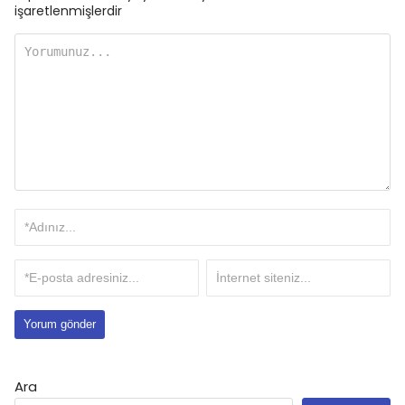
işaretlenmişlerdir
Ara