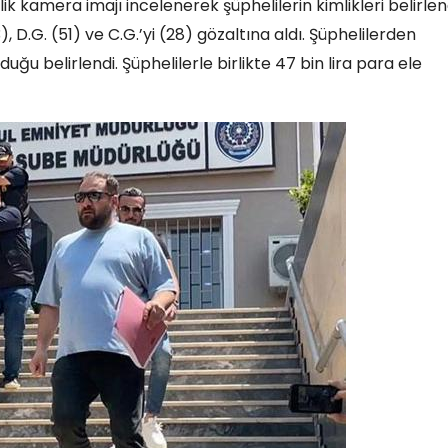
 kamera imajı incelenerek şüphelilerin kimlikleri belirlend
3), D.G. (51) ve C.G.’yi (28) gözaltına aldı. Şüphelilerden
uğu belirlendi. Şüphelilerle birlikte 47 bin lira para ele