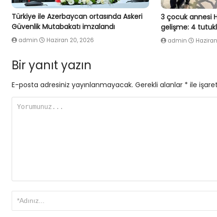
Türkiye ile Azerbaycan ortasında Askeri
3 çocuk annesi 
Güvenlik Mutabakatı imzalandı
gelişme: 4 tutu
admin
Haziran 20, 2026
admin
Haziran
Bir yanıt yazın
E-posta adresiniz yayınlanmayacak.
Gerekli alanlar
*
ile işare