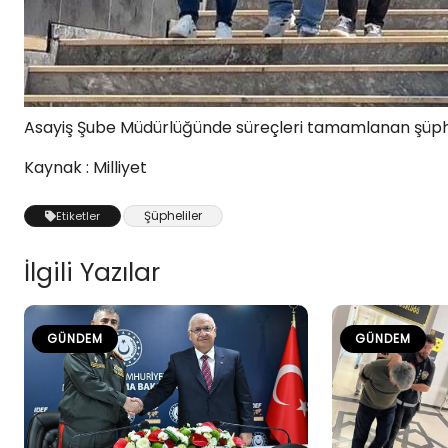
Asayiş Şube Müdürlüğünde süreçleri tamamlanan şüpheli
Kaynak : Milliyet
Şüpheliler
Etiketler
İlgili Yazılar
GÜNDEM
GÜNDEM