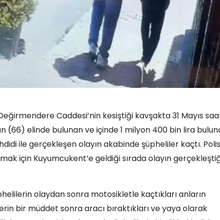
 Değirmendere Caddesi’nin kesiştiği kavşakta 31 Mayıs saa
 (66) elinde bulunan ve içinde 1 milyon 400 bin lira bulu
ehdidi ile gerçekleşen olayın akabinde şüpheliler kaçtı. Poli
mak için Kuyumcukent’e geldiği sırada olayın gerçekleştiğ
helilerin olaydan sonra motosikletle kaçtıkları anların
lerin bir müddet sonra aracı bıraktıkları ve yaya olarak