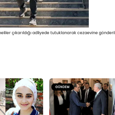
ler çıkarıldığı adliyede tutuklanarak cezaevine gönderil
GÜNDEM