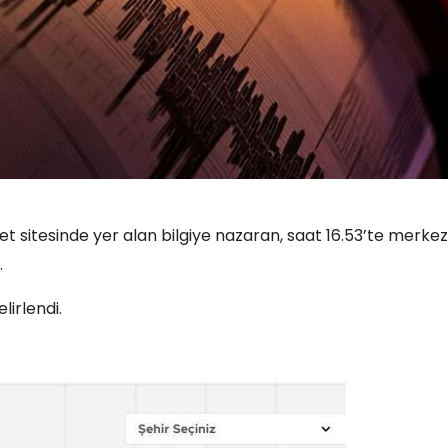
et sitesinde yer alan bilgiye nazaran, saat 16.53’te merkez
.
irlendi.