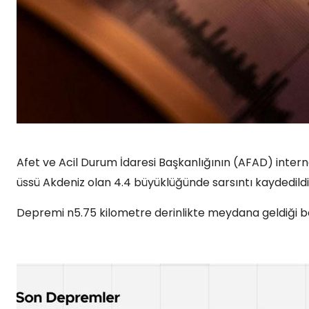
Afet ve Acil Durum İdaresi Başkanlığının (AFAD) intern
üssü Akdeniz olan 4.4 büyüklüğünde sarsıntı kaydedildi
Depremi n5.75 kilometre derinlikte meydana geldiği bel