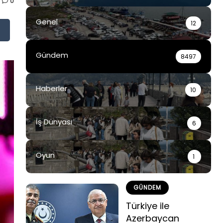
0
Genel
12
Gündem
8497
Haberler
10
İş Dünyası
6
Oyun
1
GÜNDEM
Türkiye ile
Azerbaycan