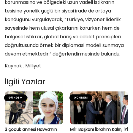
korunmasına ve bölgedeki uzun vadeli istikrarın
tesisine yönelik güçlü bir siyasi irade de ortaya
konduğunu vurgulayarak, “Türkiye, vizyoner liderlik
sayesinde hem ulusal çıkarlarını korurken hem de
bölgesel istikrar, global barış ve adalet prensipleri
doğrultusunda örnek bir diplomasi modeli sunmaya
devam etmektedir.” değerlendirmesinde bulundu.
Kaynak : Milliyet
İlgili Yazılar
GÜNDEM
GÜNDEM
3 çocuk annesi Havva’nın
MİT Başkanı İbrahim Kalın, İYİ