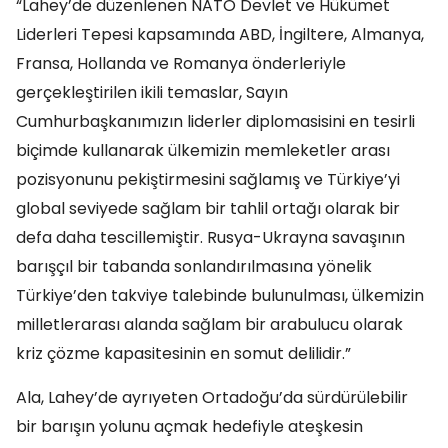
“Lahey’de düzenlenen NATO Devlet ve Hükümet
Liderleri Tepesi kapsamında ABD, İngiltere, Almanya,
Fransa, Hollanda ve Romanya önderleriyle
gerçekleştirilen ikili temaslar, Sayın
Cumhurbaşkanımızın liderler diplomasisini en tesirli
biçimde kullanarak ülkemizin memleketler arası
pozisyonunu pekiştirmesini sağlamış ve Türkiye’yi
global seviyede sağlam bir tahlil ortağı olarak bir
defa daha tescillemiştir. Rusya-Ukrayna savaşının
barışçıl bir tabanda sonlandırılmasına yönelik
Türkiye’den takviye talebinde bulunulması, ülkemizin
milletlerarası alanda sağlam bir arabulucu olarak
kriz çözme kapasitesinin en somut delilidir.”
Ala, Lahey’de ayrıyeten Ortadoğu’da sürdürülebilir
bir barışın yolunu açmak hedefiyle ateşkesin