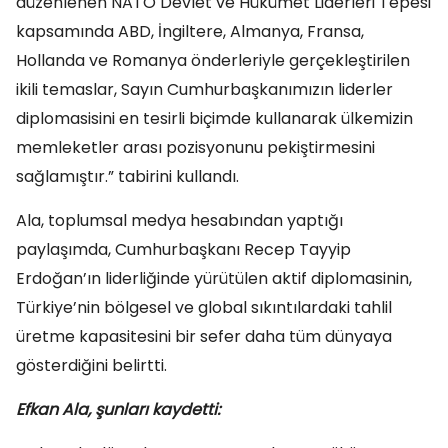
düzenlenen NATO Devlet ve Hükümet Liderleri Tepesi
kapsamında ABD, İngiltere, Almanya, Fransa,
Hollanda ve Romanya önderleriyle gerçekleştirilen
ikili temaslar, Sayın Cumhurbaşkanımızın liderler
diplomasisini en tesirli biçimde kullanarak ülkemizin
memleketler arası pozisyonunu pekiştirmesini
sağlamıştır.” tabirini kullandı.
Ala, toplumsal medya hesabından yaptığı
paylaşımda, Cumhurbaşkanı Recep Tayyip
Erdoğan’ın liderliğinde yürütülen aktif diplomasinin,
Türkiye’nin bölgesel ve global sıkıntılardaki tahlil
üretme kapasitesini bir sefer daha tüm dünyaya
gösterdiğini belirtti.
Efkan Ala, şunları kaydetti: