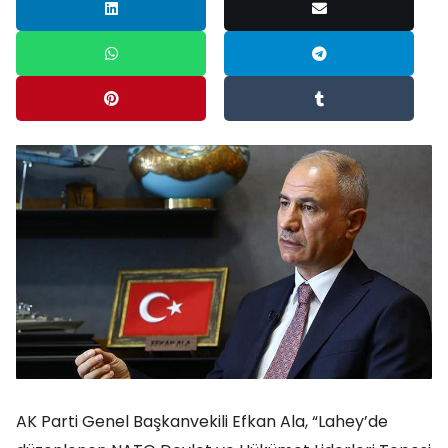
AK Parti Genel Başkanvekili Efkan Ala, “Lahey’de