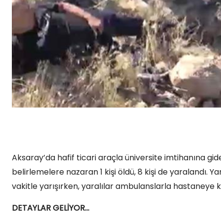
Aksaray’da hafif ticari araçla üniversite imtihanına gi
belirlemelere nazaran 1 kişi öldü, 8 kişi de yaralandı. Y
vakitle yarışırken, yaralılar ambulanslarla hastaneye ka
DETAYLAR GELİYOR…