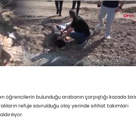
den öğrencilerin bulunduğu arabanın çarpıştığı kazada biri
aralıların refüje savrulduğu olay yerinde sıhhat takımları
ldırılıyor.