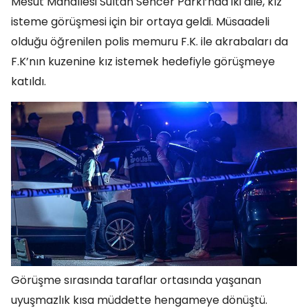
Mesut Mahallesi Sultan Sencer Parkı’nda iki aile, kız
isteme görüşmesi için bir ortaya geldi. Müsaadeli
olduğu öğrenilen polis memuru F.K. ile akrabaları da
F.K’nın kuzenine kız istemek hedefiyle görüşmeye
katıldı.
Görüşme sırasında taraflar ortasında yaşanan
uyuşmazlık kısa müddette hengameye dönüştü.