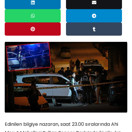
Edinilen bilgiye nazaran, saat 23.00 sıralarında Ahi