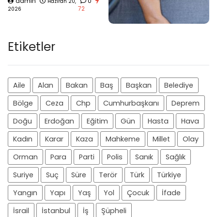
admin
0
Haziran 20,
72
2026
Etiketler
Aile
Alan
Bakan
Baş
Başkan
Belediye
Bölge
Ceza
Chp
Cumhurbaşkanı
Deprem
Doğu
Erdoğan
Eğitim
Gün
Hasta
Hava
Kadın
Karar
Kaza
Mahkeme
Millet
Olay
Orman
Para
Parti
Polis
Sanık
Sağlık
Suriye
Suç
Süre
Terör
Türk
Türkiye
Yangın
Yapı
Yaş
Yol
Çocuk
İfade
İsrail
İstanbul
İş
Şüpheli