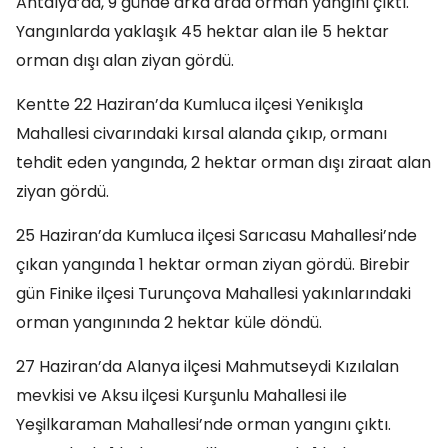
Antalya’da, 9 günde arka arda orman yangını çıktı.
Yangınlarda yaklaşık 45 hektar alan ile 5 hektar
orman dışı alan ziyan gördü.
Kentte 22 Haziran’da Kumluca ilçesi Yenikışla
Mahallesi civarındaki kırsal alanda çıkıp, ormanı
tehdit eden yangında, 2 hektar orman dışı ziraat alan
ziyan gördü.
25 Haziran’da Kumluca ilçesi Sarıcasu Mahallesi’nde
çıkan yangında 1 hektar orman ziyan gördü. Birebir
gün Finike ilçesi Turunçova Mahallesi yakınlarındaki
orman yangınında 2 hektar küle döndü.
27 Haziran’da Alanya ilçesi Mahmutseydi Kızılalan
mevkisi ve Aksu ilçesi Kurşunlu Mahallesi ile
Yeşilkaraman Mahallesi’nde orman yangını çıktı.