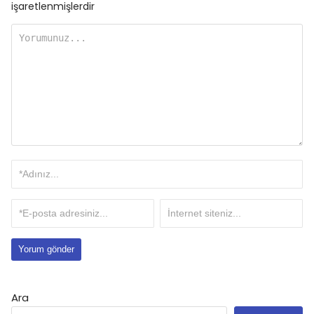
işaretlenmişlerdir
Ara