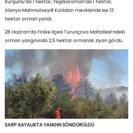
Kurşunlu’da 1 hektar, Yeşilkaraman’da 1 hektar,
Alanya Mahmutseydi Kızılalan mevkisinde ise 12
hektar orman yandı.
28 Haziran’da Finike ilçesi Turunçova Mahallesi’ndeki
orman yangınında 2,5 hektar ormanlık ziyan gördü.
SARP KAYALIKTA YANGIN SÖNDÜRÜLDÜ