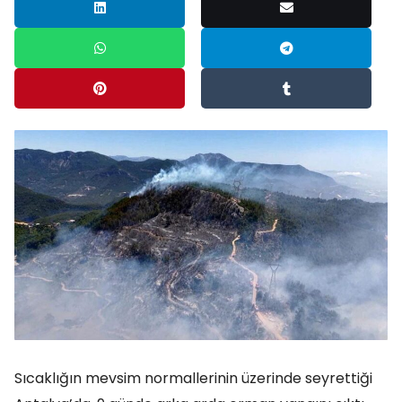
Sıcaklığın mevsim normallerinin üzerinde seyrettiği