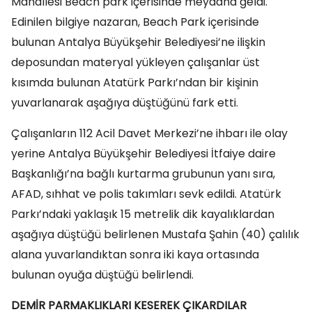
Mahallesi Beach park içerisinde meydana geldi.
Edinilen bilgiye nazaran, Beach Park içerisinde
bulunan Antalya Büyükşehir Belediyesi’ne ilişkin
deposundan materyal yükleyen çalışanlar üst
kısımda bulunan Atatürk Parkı’ndan bir kişinin
yuvarlanarak aşağıya düştüğünü fark etti.
Çalışanların 112 Acil Davet Merkezi’ne ihbarı ile olay
yerine Antalya Büyükşehir Belediyesi İtfaiye daire
Başkanlığı’na bağlı kurtarma grubunun yanı sıra,
AFAD, sıhhat ve polis takımları sevk edildi. Atatürk
Parkı’ndaki yaklaşık 15 metrelik dik kayalıklardan
aşağıya düştüğü belirlenen Mustafa Şahin (40) çalılık
alana yuvarlandıktan sonra iki kaya ortasında
bulunan oyuğa düştüğü belirlendi.
DEMİR PARMAKLIKLARI KESEREK ÇIKARDILAR