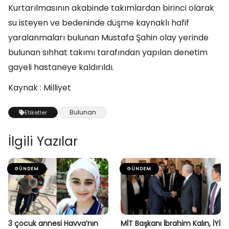
Kurtarılmasının akabinde takımlardan birinci olarak
su isteyen ve bedeninde düşme kaynaklı hafif
yaralanmaları bulunan Mustafa Şahin olay yerinde
bulunan sıhhat takımı tarafından yapılan denetim
gayeli hastaneye kaldırıldı.
Kaynak : Milliyet
Bulunan
Etiketler
İlgili Yazılar
GÜNDEM
GÜNDEM
3 çocuk annesi Havva’nın
MİT Başkanı İbrahim Kalın, İYİ