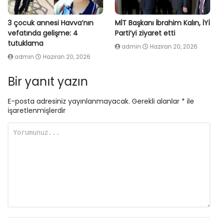
3 çocuk annesi Havva’nın
MİT Başkanı İbrahim Kalın, İYİ
vefatında gelişme: 4
Parti’yi ziyaret etti
tutuklama
admin
Haziran 20, 2026
admin
Haziran 20, 2026
Bir yanıt yazın
E-posta adresiniz yayınlanmayacak.
Gerekli alanlar
*
ile
işaretlenmişlerdir