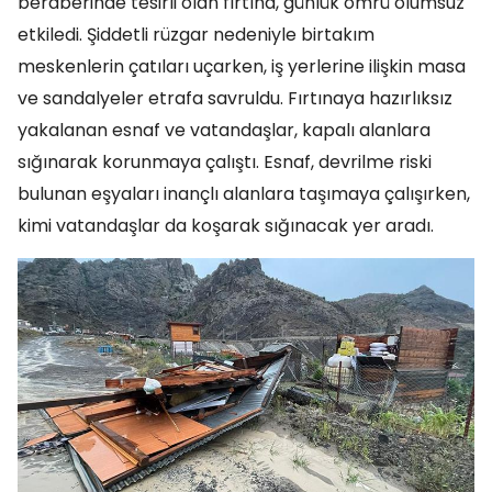
beraberinde tesirli olan fırtına, günlük ömrü olumsuz
etkiledi. Şiddetli rüzgar nedeniyle birtakım
meskenlerin çatıları uçarken, iş yerlerine ilişkin masa
ve sandalyeler etrafa savruldu. Fırtınaya hazırlıksız
yakalanan esnaf ve vatandaşlar, kapalı alanlara
sığınarak korunmaya çalıştı. Esnaf, devrilme riski
bulunan eşyaları inançlı alanlara taşımaya çalışırken,
kimi vatandaşlar da koşarak sığınacak yer aradı.