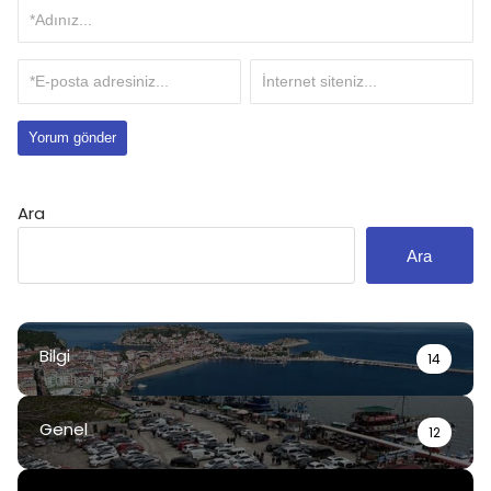
Ara
Ara
Bilgi
14
Genel
12