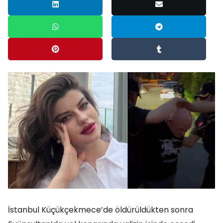
İstanbul Küçükçekmece’de öldürüldükten sonra