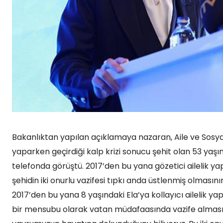
Bakanlıktan yapılan açıklamaya nazaran, Aile ve Sosya
yaparken geçirdiği kalp krizi sonucu şehit olan 53 yaşı
telefonda görüştü. 2017’den bu yana gözetici ailelik ya
şehidin iki onurlu vazifesi tıpkı anda üstlenmiş olmasının
2017’den bu yana 8 yaşındaki Ela’ya kollayıcı ailelik yapt
bir mensubu olarak vatan müdafaasında vazife almasının 