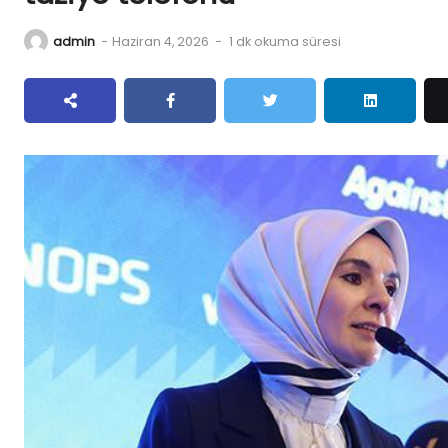
admin
-
Haziran 4, 2026
-
1 dk okuma süresi