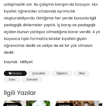
uzlaşmazlık var. Bu çalışma barışını da bozuyor. Hür
kıyafet öğrenciler ortasında ayrımcılık
oluşturabiliyordu. Gittiğimiz her yerde bununla ilgili
pedagojik dinlemeler yaptık. İş barışı ve pedagojik
açıdan bunun yanlışsız olmadığına karar verdik. 4 yıl
boyunca tıpkı formatta birebir kıyafeti giysin
öğrencimiz dedik ve veliye de ek bir yük olmasın
dedik.
Kaynak : Milliyet
Çocuklar
Öğrenci
Okul
Etiketler
Soru
Soruları
İlgili Yazılar
GÜNDEM
GÜNDEM