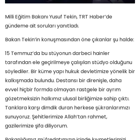
Milli Eğitim Bakanı Yusuf Tekin, TRT Haber’de
gündeme ait soruları yanıtladı.
Bakan Tekin’in konuşmasından öne çıkanlar şu halde:
15 Temmuz’da bu stüyonun darbeci hainler
tarafından ele geçirilmeye çalışılan stüdyo olduğunu
söylediler. Bir küme yapı hukuk devletimize yönelik bir
kalkışmada bulundu. Destansı bir direnişle, daha
evvel hiçbir formda olmayan rastgele bir ayrım
gözetmeksizin halkımız ulusal birliğimize sahip çıktı.
Tanklara karşı dimdik duran herkese şükranlarımızı
sunuyoruz. Şehitlerimize Allah’tan rahmet,
gazilerimize şifa diliyorum.
Bakanlığımız müfredatımızın içinde kıymetlerimizi