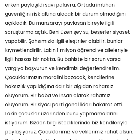
erken paylaşıldı savı palavra. Ortada imtihan
güvenliğini risk altına alacak bir durum olmadığını
açıkladık. Bu manzarayı paylaşan bireyle ilgili
soruşturma açtık. Beni üzen şey şu, beşerler siyaset
yapabilir. Şahsımızla ilgili eleştriler olabilir, bunlar
kıymetlendirilir. Lakin 1 milyon öğrenci ve aileleriyle
ilgili hassas bir nokta. Bu bahiste bir sorun varsa
yargıya başvurun ve kendimizi değerlendirelim.
Çocuklarımızın moralini bozacak, kendilerine
haksızlık yapıldığına dair bir algıdan rahatsız
oluyorum. Bir baba ve insan olarak rahatsız
oluyorum. Bir siyasi parti genel lideri hakaret etti.
Lakin çocuklar üzerinden bunu yapmamalarını
istiyorum. Bizden bilgi istediklerinde biz kendileriyle
paylaşıyoruz. Çocuklarımız ve velilerimiz rahat olsun.