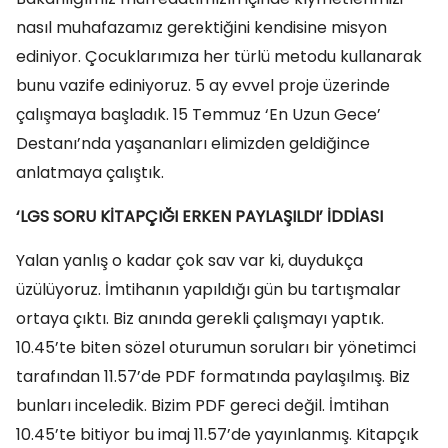
nasıl muhafazamız gerektiğini kendisine misyon
ediniyor. Çocuklarımıza her türlü metodu kullanarak
bunu vazife ediniyoruz. 5 ay evvel proje üzerinde
çalışmaya başladık. 15 Temmuz ‘En Uzun Gece’
Destanı’nda yaşananları elimizden geldiğince
anlatmaya çalıştık.
‘LGS SORU KİTAPÇIĞI ERKEN PAYLAŞILDI’ İDDİASI
Yalan yanlış o kadar çok sav var ki, duydukça
üzülüyoruz. İmtihanın yapıldığı gün bu tartışmalar
ortaya çıktı. Biz anında gerekli çalışmayı yaptık.
10.45’te biten sözel oturumun soruları bir yönetimci
tarafından 11.57’de PDF formatında paylaşılmış. Biz
bunları inceledik. Bizim PDF gereci değil. İmtihan
10.45’te bitiyor bu imaj 11.57’de yayınlanmış. Kitapçık