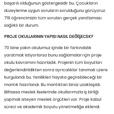
başarılı olduğunun göstergesidir bu. Çocukların
düzeylerine uygun soruların sorulduğunu görüyoruz.
719 öğrencimizin tüm soruları gerçek yanıtlaması
sağlıklı bir durum.
PROJE OKULLARININ YAPISI NASIL DEĞİŞECEK?
70 bine yakın okulumuz içinde bir farkındalık
yaratmak istiyorlarsa bunu sağlamaları için proje
okulu kavramını hazırladık. Projenin tüm boyutları
değerlendirildikten sonra ayrıcalıklar tanımak üzere
kurgulandı bu. Yenilikleri hayata geçirebileceği bir
mantık hazırlandı. Bu mantıktan biraz uzaklaşıldı.
Bilhassa meslek liselerinde okullarımızla iş birliği
yapmak isteyen meslek örgütleri var. Proje kabul
süreci ve akademik boyutu yönetmeliğe eklendi.