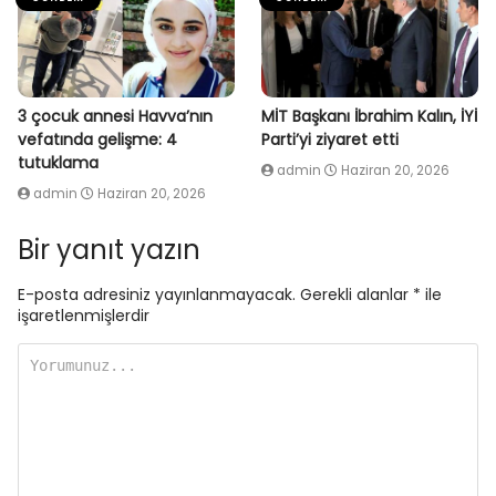
3 çocuk annesi Havva’nın
MİT Başkanı İbrahim Kalın, İYİ
vefatında gelişme: 4
Parti’yi ziyaret etti
tutuklama
admin
Haziran 20, 2026
admin
Haziran 20, 2026
Bir yanıt yazın
E-posta adresiniz yayınlanmayacak.
Gerekli alanlar
*
ile
işaretlenmişlerdir