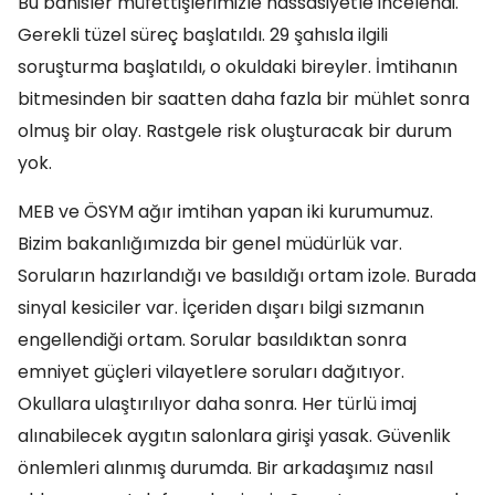
Bu bahisler müfettişlerimizle hassasiyetle incelendi.
Gerekli tüzel süreç başlatıldı. 29 şahısla ilgili
soruşturma başlatıldı, o okuldaki bireyler. İmtihanın
bitmesinden bir saatten daha fazla bir mühlet sonra
olmuş bir olay. Rastgele risk oluşturacak bir durum
yok.
MEB ve ÖSYM ağır imtihan yapan iki kurumumuz.
Bizim bakanlığımızda bir genel müdürlük var.
Soruların hazırlandığı ve basıldığı ortam izole. Burada
sinyal kesiciler var. İçeriden dışarı bilgi sızmanın
engellendiği ortam. Sorular basıldıktan sonra
emniyet güçleri vilayetlere soruları dağıtıyor.
Okullara ulaştırılıyor daha sonra. Her türlü imaj
alınabilecek aygıtın salonlara girişi yasak. Güvenlik
önlemleri alınmış durumda. Bir arkadaşımız nasıl