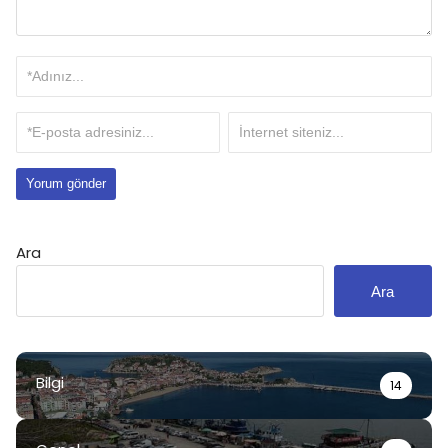
Ara
Ara
Bilgi
14