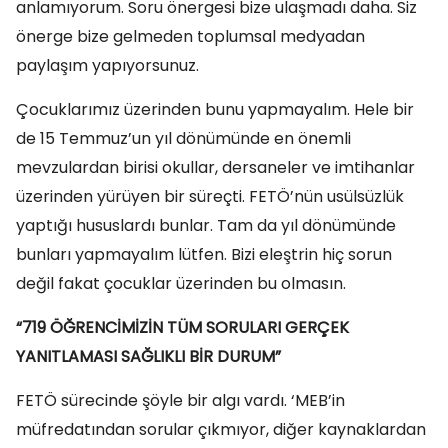
anlamıyorum. Soru önergesi bize ulaşmadı daha. Siz
önerge bize gelmeden toplumsal medyadan
paylaşım yapıyorsunuz.
Çocuklarımız üzerinden bunu yapmayalım. Hele bir
de 15 Temmuz’un yıl dönümünde en önemli
mevzulardan birisi okullar, dersaneler ve imtihanlar
üzerinden yürüyen bir süreçti. FETÖ’nün usülsüzlük
yaptığı hususlardı bunlar. Tam da yıl dönümünde
bunları yapmayalım lütfen. Bizi eleştrin hiç sorun
değil fakat çocuklar üzerinden bu olmasın.
“719 ÖĞRENCİMİZİN TÜM SORULARI GERÇEK
YANITLAMASI SAĞLIKLI BİR DURUM”
FETÖ sürecinde şöyle bir algı vardı. ‘MEB’in
müfredatından sorular çıkmıyor, diğer kaynaklardan