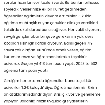
sorular hazırlanıyor’ tezleri vardı. Biz bunları bilhassa
söyledik. Velilerimize ek bir külfet getirmeden
öğrenciler eğitimlerini devam ettirsinler. Okulda
eğitime muhtaçlık duyan çocuklar dilekçe verdikleri
takdirde okul idaresi bunu sağlıyor. Her vakit diyorum,
sevgili gençler öbür bir şeye gereksinim yok, ders
kitapları sizin için kafidir diyorum. Bahsi geçen 719
sayısı çok olağan. Bu sürece emek veren, eğitim
kurumlarımıza ve öğretmenlerimize teşekkür
ediyoruz. Geçen yıl 413 tam puan yaptı. 2023’te 532
öğrenci tam puan yaptı.
Girdiğim her ortamda öğrenciler bana teşekkür
ediyorlar ‘LGS kolaydı’ diye. Öğretmenlerimiz ‘Bizim
anlattıklarımızdandı’ diyor. Birisi çıkıyor ve genelleme
yapıyor. Bakanlığımızın uyguladığı siyasetlerin