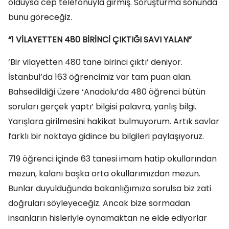
olduysa cep telefonuyla girmiş. Soruşturma sonunda
bunu göreceğiz.
“1 VİLAYETTEN 480 BİRİNCİ ÇIKTIĞI SAVI YALAN”
‘Bir vilayetten 480 tane birinci çıktı’ deniyor.
İstanbul’da 163 öğrencimiz var tam puan alan.
Bahsedildiği üzere ‘Anadolu’da 480 öğrenci bütün
soruları gerçek yaptı’ bilgisi palavra, yanlış bilgi.
Yarışlara girilmesini hakikat bulmuyorum. Artık savlar
farklı bir noktaya gidince bu bilgileri paylaşıyoruz.
719 öğrenci içinde 63 tanesi imam hatip okullarından
mezun, kalanı başka orta okullarımızdan mezun.
Bunlar duyulduğunda bakanlığımıza sorulsa biz zati
doğruları söyleyeceğiz. Ancak bize sormadan
insanların hisleriyle oynamaktan ne elde ediyorlar