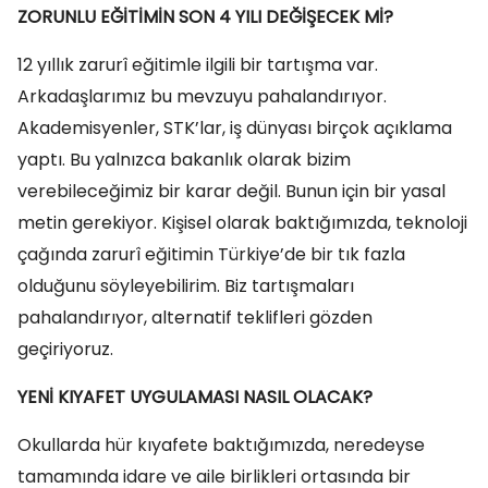
ZORUNLU EĞİTİMİN SON 4 YILI DEĞİŞECEK Mİ?
12 yıllık zarurî eğitimle ilgili bir tartışma var.
Arkadaşlarımız bu mevzuyu pahalandırıyor.
Akademisyenler, STK’lar, iş dünyası birçok açıklama
yaptı. Bu yalnızca bakanlık olarak bizim
verebileceğimiz bir karar değil. Bunun için bir yasal
metin gerekiyor. Kişisel olarak baktığımızda, teknoloji
çağında zarurî eğitimin Türkiye’de bir tık fazla
olduğunu söyleyebilirim. Biz tartışmaları
pahalandırıyor, alternatif teklifleri gözden
geçiriyoruz.
YENİ KIYAFET UYGULAMASI NASIL OLACAK?
Okullarda hür kıyafete baktığımızda, neredeyse
tamamında idare ve aile birlikleri ortasında bir