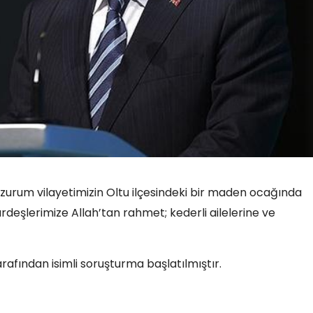
zurum vilayetimizin Oltu ilçesindeki bir maden ocağında
şlerimize Allah’tan rahmet; kederli ailelerine ve
arafından isimli soruşturma başlatılmıştır.