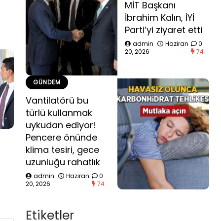
MİT Başkanı
İbrahim Kalın, İYİ
Parti’yi ziyaret etti
admin
Haziran
0
20, 2026
74
GÜNDEM
Vantilatörü bu
türlü kullanmak
uykudan ediyor!
Pencere önünde
klima tesiri, gece
uzunluğu rahatlık
admin
Haziran
0
20, 2026
74
Etiketler