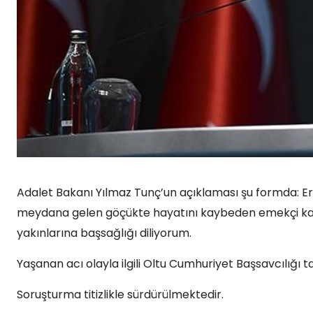
Adalet Bakanı Yılmaz Tunç’un açıklaması şu formda: Er
meydana gelen göçükte hayatını kaybeden emekçi karde
yakınlarına başsağlığı diliyorum.
Yaşanan acı olayla ilgili Oltu Cumhuriyet Başsavcılığı t
Soruşturma titizlikle sürdürülmektedir.