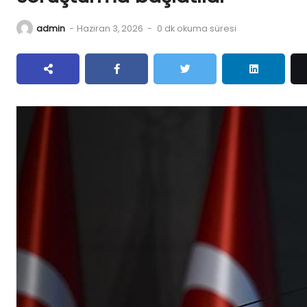
admin
-
Haziran 3, 2026
-
0 dk okuma süresi