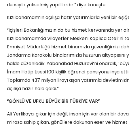
duasıyla yükselmiş yapıtlardır.” diye konuştu.
Kızılcahamam’ın açılışa hazır yatırımlarla yeni bir eşiğ
“İçişleri Bakanlığımızın da bu hizmet kervanında yer 
Kızılcahamam’da Vilayetler Meskeni Kaplıca Oteli’ni t
Emniyet Müdürlüğü hizmet binamızla güvenliğimizi da
Jandarma Karakolu binalarımızla huzurun altyapısını y
halde düzenledik. Yabanabad Huzurevi’ni onardık, ‘büyü
İmam Hatip Lisesi 100 kişilik öğrenci pansiyonu inşa ett
Toplamda 437 milyon lirayı aşan yatırımla devletimizin
açılışa hazır hale geldi.”
“GÖNLÜ VE UFKU BÜYÜK BİR TÜRKİYE VAR”
Ali Yerlikaya, çıkar için değil, insan için var olan bir dav
mirasa sahip çıkan, gönüllere dokunan eser ve hizmet si