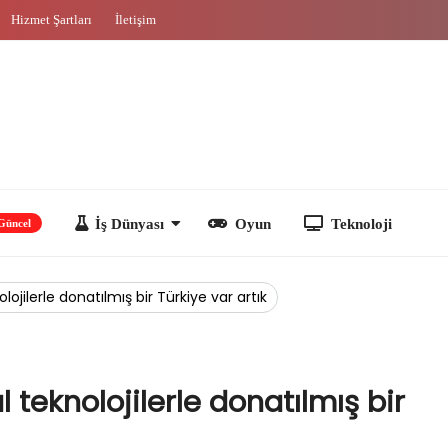
Hizmet Şartları
İletişim
İş Dünyası
Oyun
Teknoloji
lojilerle donatılmış bir Türkiye var artık
l teknolojilerle donatılmış bir