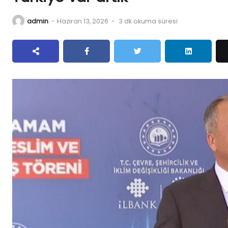
admin
-
Haziran 13, 2026
-
3 dk okuma süresi