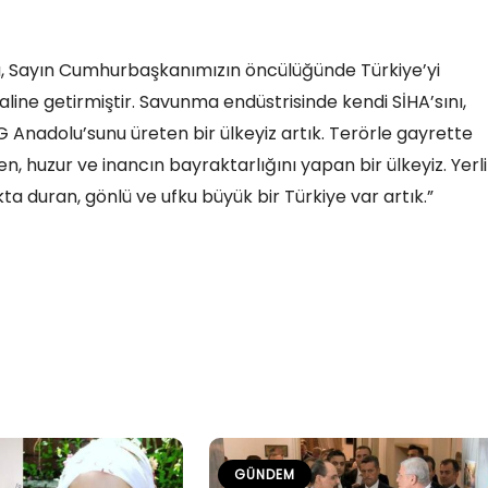
yla, Sayın Cumhurbaşkanımızın öncülüğünde Türkiye’yi
line getirmiştir. Savunma endüstrisinde kendi SİHA’sını,
G Anadolu’sunu üreten bir ülkeyiz artık. Terörle gayrette
 huzur ve inancın bayraktarlığını yapan bir ülkeyiz. Yerli
kta duran, gönlü ve ufku büyük bir Türkiye var artık.”
GÜNDEM