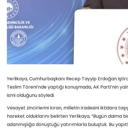
Yerlikaya, Cumhurbaşkanı Recep Tayyip Erdoğan iştirak
Teslim Töreni’nde yaptığı konuşmada, AK Parti’nin yalnız
ismi olduğunu söyledi.
Vesayet zincirlerini kıran, milletin iradesini iktidara 
hareket olduklarını belirten Yerlikaya, “Bugün daima bi
adanmışlığa dönüştüğü yatırımlarla buluştuk. Bu yapıtlar