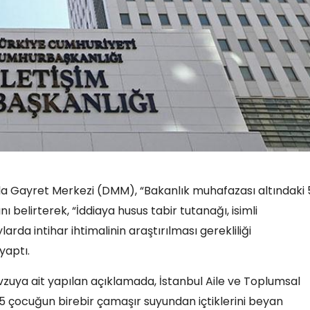
a Gayret Merkezi (DMM), “Bakanlık muhafazası altındaki 
ı belirterek, “İddiaya husus tabir tutanağı, isimli
rda intihar ihtimalinin araştırılması gerekliliği
yaptı.
ya ait yapılan açıklamada, İstanbul Aile ve Toplumsal
5 çocuğun birebir çamaşır suyundan içtiklerini beyan