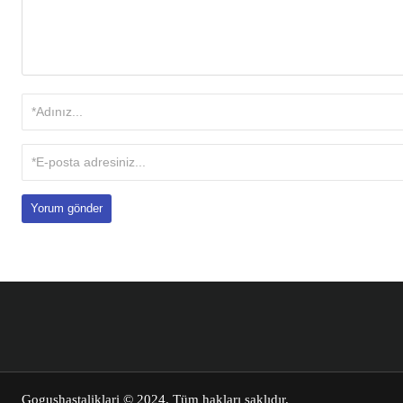
Gogushastaliklari
© 2024. Tüm hakları saklıdır.