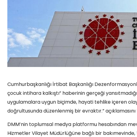
Cumhurbaşkanlığı İrtibat Başkanlığı Dezenformasyonl
çocuk intihara kalkıştı” haberinin gerçeği yansıtmadığın
uygulamalara uygun biçimde, hayati tehlike içeren olayla
doğrultusunda düzenlenmiş bir evraktır.” açıklamasını 
DMM’nin toplumsal medya platformu hesabından mevzu
Hizmetler Vilayet Müdürlüğüne bağlı bir bakımevinde, 