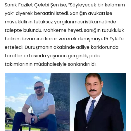
Sanık Fazilet Çelebi Şen ise, “Söyleyecek bir kelamım
yok” diyerek beraatini istedi. Sanığın avukatı ise
müvekkilinin tutuksuz yargılanması istikametinde
talepte bulundu. Mahkeme heyeti, sanığın tutukluluk
halinin devamına karar vererek duruşmayı, 15 Eylül’e
erteledi. Duruşmanın akabinde adliye koridorunda
taraflar ortasında yaşanan gerginlik, polis
takımlarının müdahalesiyle sonlandırıldı.