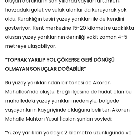
oluşan obrukların son yıllarda sayıları artarken,
havzadaki gölet ve sulak alanlar da kuruyarak yok
oldu. Kuraklığın tesiri yüzey yarıkları ile de kendini
gösteriyor. Kent merkezine 15-20 kilometre uzaklıkta
oluşan yüzey yarıklarının derinliği vakit zaman 4-5
metreye ulaşabiliyor.
“TOPRAK YARILIP YOL ÇÖKERSE GERİ DÖNÜŞÜ
OLMAYAN SONUÇLAR DOĞABİLİR”
Bu yüzey yarıklarından bir tanesi de Akören
Mahallesi’nde oluştu. Ereğli ilçesine de hudut olan bu
mahalledeki yüzey yarıkları nedeniyle, bölgede
yaşayanların kaygı içinde olduğunu belirten Akören
Mahalle Muhtarı Yusuf İlaslan şunları söyledi:
”Yüzey yarıkları yaklaşık 2 kilometre uzunluğunda ve