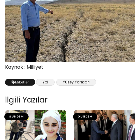
Kaynak : Milliyet
Yol
Yüzey Yarıkları
Etiketler
İlgili Yazılar
GÜNDEM
GÜNDEM