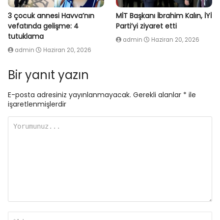
3 çocuk annesi Havva’nın
MİT Başkanı İbrahim Kalın, İYİ
vefatında gelişme: 4
Parti’yi ziyaret etti
tutuklama
admin
Haziran 20, 2026
admin
Haziran 20, 2026
Bir yanıt yazın
E-posta adresiniz yayınlanmayacak.
Gerekli alanlar
*
ile
işaretlenmişlerdir