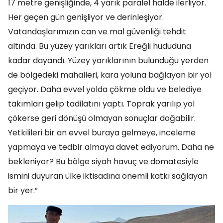
17 metre genişliğinde, 4 yarık paralel halde ilerliyor.
Her geçen gün genişliyor ve derinleşiyor.
Vatandaşlarımızın can ve mal güvenliği tehdit
altında. Bu yüzey yarıkları artık Ereğli hududuna
kadar dayandı. Yüzey yarıklarının bulunduğu yerden
de bölgedeki mahalleri, kara yoluna bağlayan bir yol
geçiyor. Daha evvel yolda çökme oldu ve belediye
takımları gelip tadilatını yaptı. Toprak yarılıp yol
çökerse geri dönüşü olmayan sonuçlar doğabilir.
Yetkilileri bir an evvel buraya gelmeye, inceleme
yapmaya ve tedbir almaya davet ediyorum. Daha ne
bekleniyor? Bu bölge siyah havuç ve domatesiyle
ismini duyuran ülke iktisadına önemli katkı sağlayan
bir yer.”