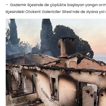
– Gaziemir ilçesinde de çöplükte başlayan yangın orma
ilçesindeki Otokent Galericiler Sitesi’nde de ziyana yol 