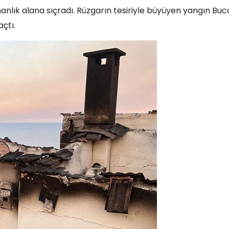
nlık alana sıçradı. Rüzgarın tesiriyle büyüyen yangın Buc
açtı.