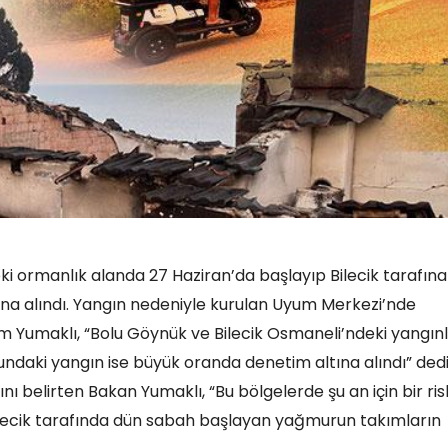
ki ormanlık alanda 27 Haziran’da başlayıp Bilecik tarafına
na alındı. Yangın nedeniyle kurulan Uyum Merkezi’nde
 Yumaklı, “Bolu Göynük ve Bilecik Osmaneli’ndeki yangın
ndaki yangın ise büyük oranda denetim altına alındı” dedi
ı belirten Bakan Yumaklı, “Bu bölgelerde şu an için bir ris
lecik tarafında dün sabah başlayan yağmurun takımların