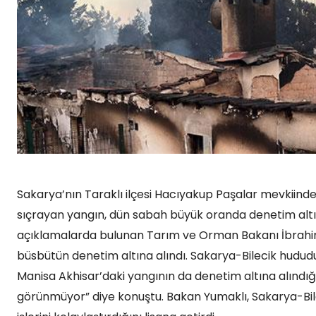
Sakarya’nın Taraklı ilçesi Hacıyakup Paşalar mevkiinde
sıçrayan yangın, dün sabah büyük oranda denetim altı
açıklamalarda bulunan Tarım ve Orman Bakanı İbrahim
büsbütün denetim altına alındı. Sakarya-Bilecik hududu
Manisa Akhisar’daki yangının da denetim altına alındığın
görünmüyor” diye konuştu. Bakan Yumaklı, Sakarya-Bi