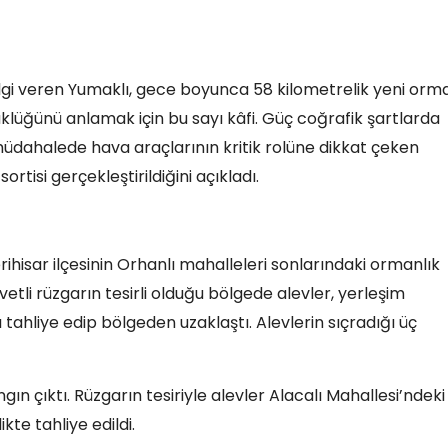
ilgi veren Yumaklı, gece boyunca 58 kilometrelik yeni orm
yüklüğünü anlamak için bu sayı kâfi. Güç coğrafik şartlarda
müdahalede hava araçlarının kritik rolüne dikkat çeken
ortisi gerçekleştirildiğini açıkladı.
rihisar ilçesinin Orhanlı mahalleleri sonlarındaki ormanlık
tli rüzgarın tesirli olduğu bölgede alevler, yerleşim
 tahliye edip bölgeden uzaklaştı. Alevlerin sıçradığı üç
gın çıktı. Rüzgarın tesiriyle alevler Alacalı Mahallesi’ndeki
kte tahliye edildi.