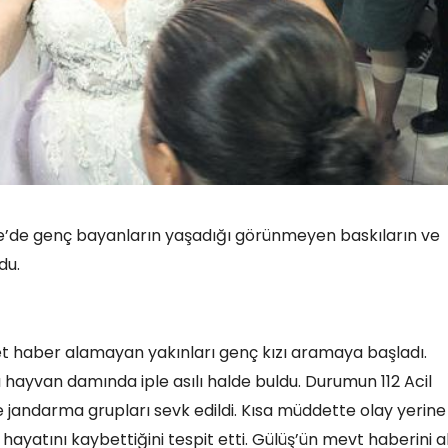
kiye’de genç bayanların yaşadığı görünmeyen baskıların ve
du.
hlet haber alamayan yakınları genç kızı aramaya başladı.
 hayvan damında iple asılı halde buldu. Durumun 112 Acil
e jandarma grupları sevk edildi. Kısa müddette olay yerine
hayatını kaybettiğini tespit etti. Gülüş’ün mevt haberini a