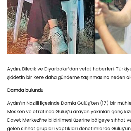
Aydın, Bilecik ve Diyarbakır’dan vefat haberleri, Tür
şiddetin bir kere daha gündeme taşınmasına neden ol
Damda bulundu
Aydın’ın Nazilli ilçesinde Damla Gülüş’ten (17) bir mü
Mesken ve etrafında Gülüş’ü arayan yakınları genç kızı
Davet Merkezi’ne bildirilmesi üzerine bölgeye sıhhat v
gelen sıhhat grupları yaptıkları denetimlerde Gülüş’ün 