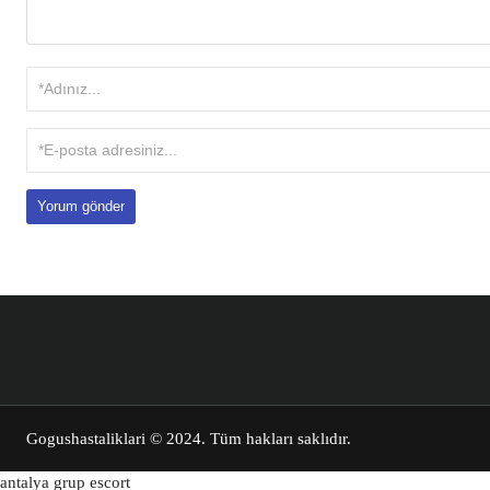
Gogushastaliklari
© 2024. Tüm hakları saklıdır.
antalya grup escort