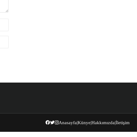
Anasayfa
|
Künye
|
Hakkımızda
|
İletişim