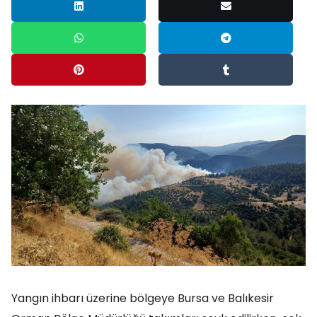
Yangın ihbarı üzerine bölgeye Bursa ve Balıkesir