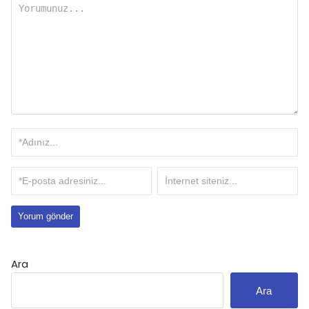
Ara
Ara