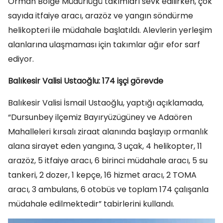
Orman Bölge Müdürlüğü takımları sevk edilirken, çok
sayıda itfaiye aracı, arazöz ve yangın söndürme
helikopteri ile müdahale başlatıldı. Alevlerin yerleşim
alanlarına ulaşmaması için takımlar ağır efor sarf
ediyor.
Balıkesir Valisi Ustaoğlu: 174 işçi görevde
Balıkesir Valisi İsmail Ustaoğlu, yaptığı açıklamada,
“Dursunbey ilçemiz Bayıryüzügüney ve Adaören
Mahalleleri kırsalı ziraat alanında başlayıp ormanlık
alana sirayet eden yangına, 3 uçak, 4 helikopter, 11
arazöz, 5 itfaiye aracı, 6 birinci müdahale aracı, 5 su
tankeri, 2 dozer, 1 kepçe, 16 hizmet aracı, 2 TOMA
aracı, 3 ambulans, 6 otobüs ve toplam 174 çalışanla
müdahale edilmektedir” tabirlerini kullandı.