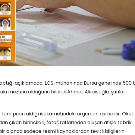
 yaptığı açıklamada, LGS imtihanında Bursa genelinde 500
ulu mezunu olduğunu bildirdi.Ahmet Alireisoğlu, şunları
tam puan aldığı istikametindeki argüman asılsızdır. Okul,
n çıkan birincileri, fotoğraflarından oluşan afişle tebrik
ir alanda sadece resmi kaynaklardan teyitli bilgilerin