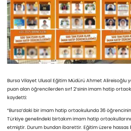
Bursa Vilayet Ulusal Eğitim Müdürü Ahmet Alireisoğlu
puan alan öğrencilerden sırf 2’sinin imam hatip ortaok
kaydetti:
“Bursa’daki bir imam hatip ortaokulunda 36 öğrencinin 
Türkiye genelindeki birtakım imam hatip ortaokullarında
etmiştir. Durum bundan ibarettir. Eğitim üzere hassas b