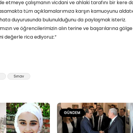
de etmeye çalışmanın vicdani ve ahlaki tarafını bir kere 
 basamakta tüm açıklamalarımıza karşın kamuoyunu aldatı
a hata duyurusunda bulunulduğunu da paylaşmak isteriz.
mızın ve öğrencilerimizin alın terine ve başarılarına gölge
i değerle rica ediyoruz.”
Sınav
GÜNDEM