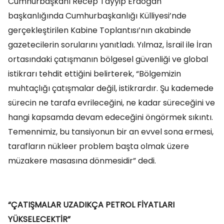
Cumhurbaşkanı Recep Tayyip Erdoğan
başkanlığında Cumhurbaşkanlığı Külliyesi’nde
gerçekleştirilen Kabine Toplantısı’nın akabinde
gazetecilerin sorularını yanıtladı. Yılmaz, İsrail ile İran
ortasındaki çatışmanın bölgesel güvenliği ve global
istikrarı tehdit ettiğini belirterek, “Bölgemizin
muhtaçlığı çatışmalar değil, istikrardır. Şu kademede
sürecin ne tarafa evrileceğini, ne kadar süreceğini ve
hangi kapsamda devam edeceğini öngörmek sıkıntı.
Temennimiz, bu tansiyonun bir an evvel sona ermesi,
tarafların nükleer problem başta olmak üzere
müzakere masasına dönmesidir” dedi.
“ÇATIŞMALAR UZADIKÇA PETROL FİYATLARI
YÜKSELECEKTİR”