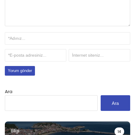
Ara
Ara
Bilgi
14