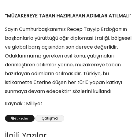
“MÜZAKEREYE TABAN HAZIRLAYAN ADIMLAR ATILMALI”
Sayın Cumhurbaşkanımız Recep Tayyip Erdoğan’ın
başkanlarla yürüttüğü ağır diplomasi trafiği, bölgesel
ve global barış açısından son derece değerlidir.
Odaklanmamız gereken asıl konu; çatışmaları
derinleştiren atılımlar yerine, müzakereye taban
hazırlayan adımların atılmasıdır. Türkiye, bu
istikamette üzerine düşen her türlü yapan katkıyı
sunmaya devam edecektir” sözlerini kullandı
Kaynak : Milliyet
Çatışma
Etiketler
İlgili Yazılar