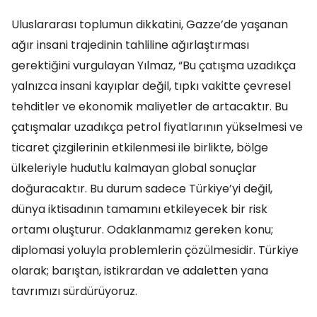
Uluslararası toplumun dikkatini, Gazze’de yaşanan
ağır insani trajedinin tahliline ağırlaştırması
gerektiğini vurgulayan Yılmaz, “Bu çatışma uzadıkça
yalnızca insani kayıplar değil, tıpkı vakitte çevresel
tehditler ve ekonomik maliyetler de artacaktır. Bu
çatışmalar uzadıkça petrol fiyatlarının yükselmesi ve
ticaret çizgilerinin etkilenmesi ile birlikte, bölge
ülkeleriyle hudutlu kalmayan global sonuçlar
doğuracaktır. Bu durum sadece Türkiye’yi değil,
dünya iktisadının tamamını etkileyecek bir risk
ortamı oluşturur. Odaklanmamız gereken konu;
diplomasi yoluyla problemlerin çözülmesidir. Türkiye
olarak; barıştan, istikrardan ve adaletten yana
tavrımızı sürdürüyoruz.