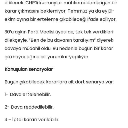
edilecek. CHP’li kurmaylar mahkemeden bugün bir
karar çıkmasını beklemiyor. Temmuz ya da eylül-
ekim ayına bir erteleme çıkabileceği ifade ediliyor.
30’u aşkın Parti Meclisi üyesi de; tek tek verdikleri
dilekçeyle, “Ben de bu davanın tarafıyım” diyerek
davaya müdahil oldu. Bu nedenle bugün bir karar
çıkmayacağına ait yorumlar yapılıyor.
Konuşulan senaryolar
Bugün çıkabilecek kararlara ait dört senaryo var:
1- Dava ertelenebilir.
2- Dava reddedilebilir.
3 – İptal kararı verilebilir.