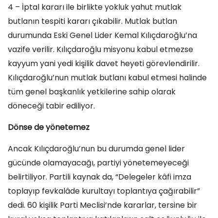
4 – İptal kararı ile birlikte yokluk yahut mutlak
butlanın tespiti kararı çıkabilir. Mutlak butlan
durumunda Eski Genel Lider Kemal Kılıçdaroğlu’na
vazife verilir. Kılıçdaroğlu misyonu kabul etmezse
kayyum yani yedi kişilik davet heyeti görevlendirilir.
Kılıçdaroğlu’nun mutlak butlanı kabul etmesi halinde
tüm genel başkanlık yetkilerine sahip olarak
döneceği tabir ediliyor.
Dönse de yönetemez
Ancak Kılıçdaroğlu’nun bu durumda genel lider
gücünde olamayacağı, partiyi yönetemeyeceği
belirtiliyor. Partili kaynak da, “Delegeler kâfi imza
toplayıp fevkalâde kurultayı toplantıya çağırabilir”
dedi. 60 kişilik Parti Meclisi’nde kararlar, tersine bir