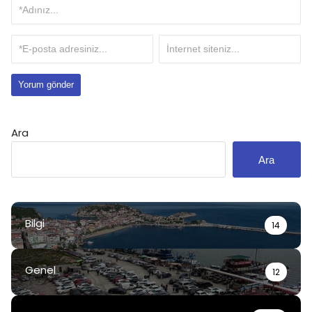
Ara
Ara
Bilgi
14
Genel
12