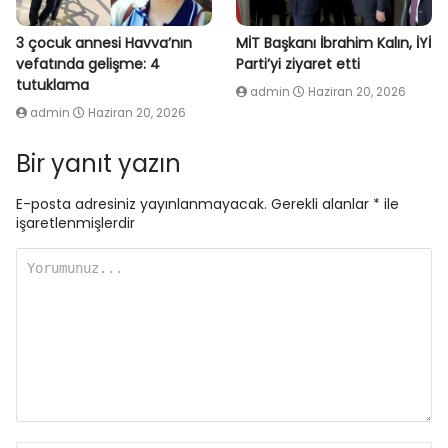
3 çocuk annesi Havva’nın
MİT Başkanı İbrahim Kalın, İYİ
vefatında gelişme: 4
Parti’yi ziyaret etti
tutuklama
admin
Haziran 20, 2026
admin
Haziran 20, 2026
Bir yanıt yazın
E-posta adresiniz yayınlanmayacak.
Gerekli alanlar
*
ile
işaretlenmişlerdir