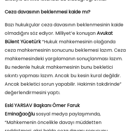
Ceza davasının beklenmesi kaide mı?
Bazı hukukçular ceza davasının beklenmesinin kaide
olmadığını söz ediyor. Milliyet’e konuşan
Avukat
Bülent Yücetürk
“Hukuk mahkemesinin olağanda
ceza mahkemesinin sonucunu beklemesi lazım. Ceza
mahkemesindeki yargılamanın sonuçlanması lazım.
Bu nedenle hukuk mahkemesinin bunu bekletici
sıkıntı yapması lazım. Ancak bu kesin kural değildir.
Ancak bekletici sorun yapabilir. Hakimin takdirinde”
değerlendirmesini yaptı.
Eski YARSAV Başkanı Ömer Faruk
Eminağaoğlu
sosyal medya paylaşımında,
“Mahkemenin öncelikle davayı müddetten
reddetmesi, aksi halde ceza davası sonucunu