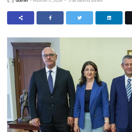
admin
-
Haziran 17, 2026
-
3 dk okuma süresi