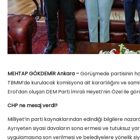
MEHTAP GÖKDEMİR Ankara –
Görüşmede partisinin hass
TBMM’de kurulacak komisyona ait kararlılığını ve samim
Erol’dan oluşan DEM Parti İmralı Heyeti’nin Özel ile gör
CHP ne mesaj verdi?
Milliyet’in parti kaynaklarından edindiği bilgilere nazar
Ayrıyeten siyasi davaların sona ermesi ve tutuksuz ya
uygulamasına son verilmesi ve belediyelere yönelik si