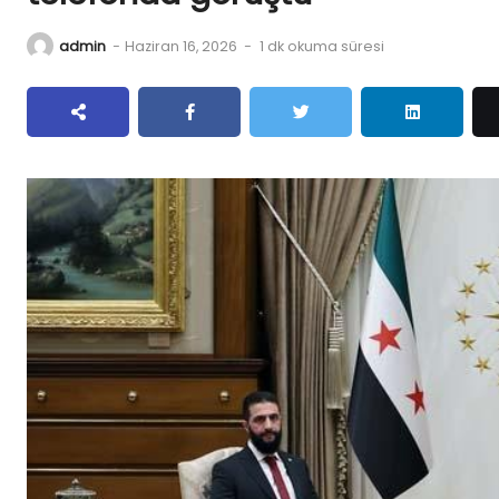
admin
-
Haziran 16, 2026
-
1 dk okuma süresi