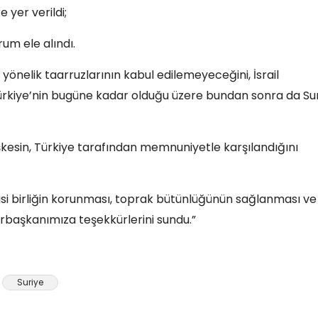
 yer verildi;
rum ele alındı.
önelik taarruzlarının kabul edilemeyeceğini, İsrail
 Türkiye’nin bugüne kadar olduğu üzere bundan sonra da Su
kesin, Türkiye tarafından memnuniyetle karşılandığını
i birliğin korunması, toprak bütünlüğünün sağlanması ve
rbaşkanımıza teşekkürlerini sundu.”
Suriye