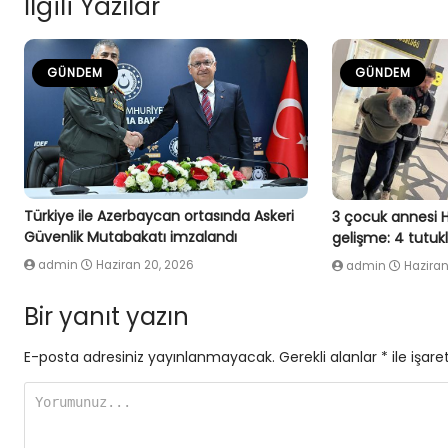
İlgili Yazılar
GÜNDEM
GÜNDEM
Türkiye ile Azerbaycan ortasında Askeri
3 çocuk annesi 
Güvenlik Mutabakatı imzalandı
gelişme: 4 tutu
admin
Haziran 20, 2026
admin
Haziran
Bir yanıt yazın
E-posta adresiniz yayınlanmayacak.
Gerekli alanlar
*
ile işare