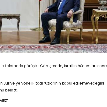
 telefonda görüştü. Görüşmede, İsrail’in hücumları sonr
n Suriye’ye yönelik taarruzlarının kabul edilemeyeceğini,
u belirtti.
EMEZ”