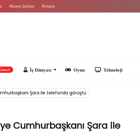
sı
Hizmet Şartları
İletişim
İş Dünyası
Oyun
Teknoloji
mhurbaşkanı Şara ile telefonda görüştü
ye Cumhurbaşkanı Şara ile