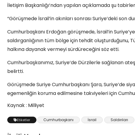
İletişim Başkanlığı’ndan yapılan açıklamada şu tabirlere
“Görüşmede İsrail’in akınları sonrası Suriye’deki son du
Cumhurbaşkanı Erdoğan görüşmede, İsrail’in Suriye’ye y
saldırganlığının tüm bölge için tehdit oluşturduğunu,
halkına dayanak vermeyi sürdüreceğini söz etti.
Cumhurbaşkanımız, Suriye’de Dürzilerle sağlanan ateş
belirtti.
Görüşmede Suriye Cumhurbaşkanı Şara, Suriye’de siyas
egemenliğin koruma edilmesine takviyeleri için Cumhu
Kaynak : Milliyet
Cumhurbaşkanı
İsrail
Saldırıları
Etiketler