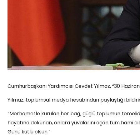
Cumhurbaşkanı Yardımcısı Cevdet Yılmaz, “30 Haziran Gö
Yılmaz, toplumsal medya hesabından paylaştığı bildirid
“Merhametle kurulan her bağ, güçlü toplumun temelidir
hayatına dokunan, onlara yuvalarını açan tüm hami aile
Günü kutlu olsun.”