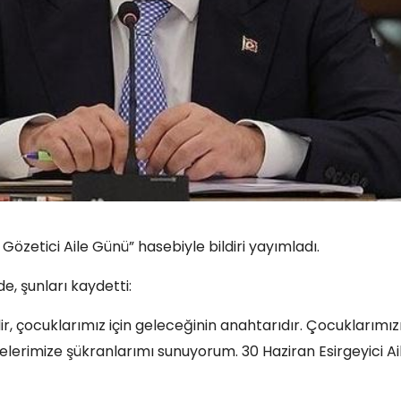
zetici Aile Günü” hasebiyle bildiri yayımladı.
e, şunları kaydetti:
, çocuklarımız için geleceğinin anahtarıdır. Çocuklarımız
lerimize şükranlarımı sunuyorum. 30 Haziran Esirgeyici Ai