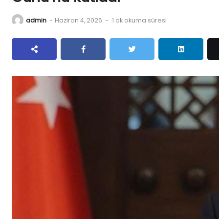
admin
-
Haziran 4, 2026
-
1 dk okuma süresi