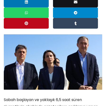
Sabah başlayan ve yaklaşık 6,5 saat süren