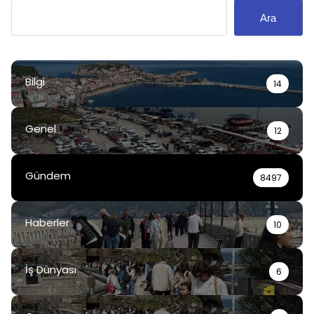
Ara
Bilgi
14
Genel
12
Gündem
8497
Haberler
10
İş Dünyası
6