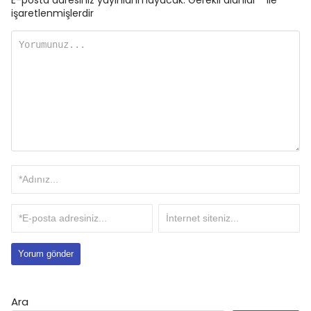
E-posta adresiniz yayınlanmayacak.
Gerekli alanlar
*
ile
işaretlenmişlerdir
Ara