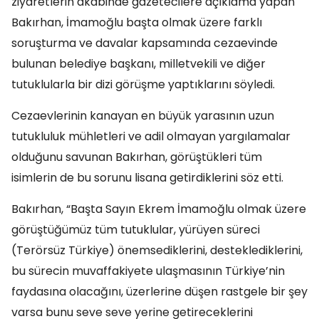
ziyaretlerin akabinde gazetecilere açıklama yapan
Bakırhan, İmamoğlu başta olmak üzere farklı
soruşturma ve davalar kapsamında cezaevinde
bulunan belediye başkanı, milletvekili ve diğer
tutuklularla bir dizi görüşme yaptıklarını söyledi.
Cezaevlerinin kanayan en büyük yarasının uzun
tutukluluk mühletleri ve adil olmayan yargılamalar
olduğunu savunan Bakırhan, görüştükleri tüm
isimlerin de bu sorunu lisana getirdiklerini söz etti.
Bakırhan, “Başta Sayın Ekrem İmamoğlu olmak üzere
görüştüğümüz tüm tutuklular, yürüyen süreci
(Terörsüz Türkiye) önemsediklerini, desteklediklerini,
bu sürecin muvaffakiyete ulaşmasının Türkiye’nin
faydasına olacağını, üzerlerine düşen rastgele bir şey
varsa bunu seve seve yerine getireceklerini