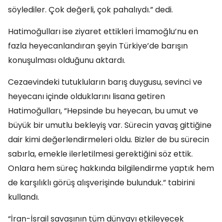
söylediler. Çok değerli, çok pahalıydı.” dedi.
Hatimoğulları ise ziyaret ettikleri İmamoğlu’nu en
fazla heyecanlandıran şeyin Türkiye’de barışın
konuşulması olduğunu aktardı.
Cezaevindeki tutukluların barış duygusu, sevinci ve
heyecanı içinde olduklarını lisana getiren
Hatimoğulları, “Hepsinde bu heyecan, bu umut ve
büyük bir umutlu bekleyiş var. Sürecin yavaş gittiğine
dair kimi değerlendirmeleri oldu. Bizler de bu sürecin
sabırla, emekle ilerletilmesi gerektiğini söz ettik.
Onlara hem süreç hakkında bilgilendirme yaptık hem
de karşılıklı görüş alışverişinde bulunduk.” tabirini
kullandı.
“İran-İsrail savaşının tüm dünyayı etkileyecek