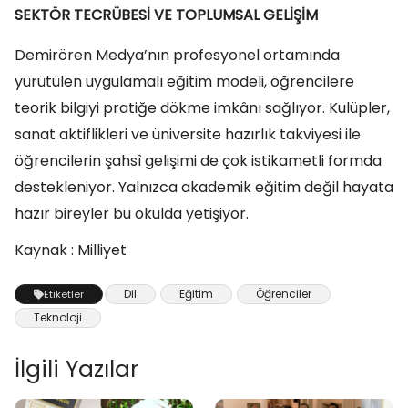
SEKTÖR TECRÜBESİ VE TOPLUMSAL GELİŞİM
Demirören Medya’nın profesyonel ortamında
yürütülen uygulamalı eğitim modeli, öğrencilere
teorik bilgiyi pratiğe dökme imkânı sağlıyor. Kulüpler,
sanat aktiflikleri ve üniversite hazırlık takviyesi ile
öğrencilerin şahsî gelişimi de çok istikametli formda
destekleniyor. Yalnızca akademik eğitim değil hayata
hazır bireyler bu okulda yetişiyor.
Kaynak : Milliyet
Dil
Eğitim
Öğrenciler
Etiketler
Teknoloji
İlgili Yazılar