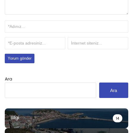
Ara
Ara
Bilgi
14