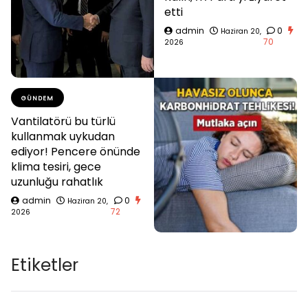
etti
admin
0
Haziran 20,
70
2026
GÜNDEM
Vantilatörü bu türlü
kullanmak uykudan
ediyor! Pencere önünde
klima tesiri, gece
uzunluğu rahatlık
admin
0
Haziran 20,
72
2026
Etiketler