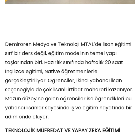
Demirören Medya ve Teknoloji MTAL’de lisan eğitimi
sırf bir ders değil, eğitim modelinin temel yapı
taşlarından biri. Hazırlık sınıfında haftalık 20 saat
İngilizce eğitimi, Native öğretmenlerle
gerçekleştiriliyor. Öğrenciler, ikinci yabancı lisan
seçeneğiyle de çok lisanlı irtibat mahareti kazanıyor.
Mezun düzeyine gelen öğrenciler ise öğrendikleri bu
yabancı lisanlar sayesinde iş ve eğitim hayatında bir
adım önde oluyor.
TEKNOLOJİK MÜFREDAT VE YAPAY ZEKA EĞİTİMİ