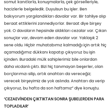
somut kanıtlarla, konuşmalarla, çek görselleriyle,
hacizlerle belgeledik. Duyulsun bu işler. Ben
bakıyorum yargılandıkları davalar var. Bir tahliye alıp
beraat ettiklerini zannediyorlar. Beraat diye birşey
yok. O davaların hepsinde aldıkları cezalar var. Çıkan
sonuçlar var, devam eden davalar var. Yaklaşık 2
sene oldu. Hiçbir muhatabımız kalmadığı için artık hiç
açamadığımız dükkanı kapatıp çıkıyoruz bu işin
içinden. Buradaki mülk sahiplerimiz bile onlardan
daha vicdanlı çıktı. Bizi hiç tanımayan beşerler, olan
borçlarımızı silip, artık anahtarı da vereceğiz;
verecek birşeyimiz de yok aslında. Anahtarı da verip
çıkıyoruz, bu hafta da son haftamız” diye konuştu.
‘CEZAEVİNDEN ÇIKTIKTAN SONRA ŞUBELERDEN PARA
TOPLADILAR’