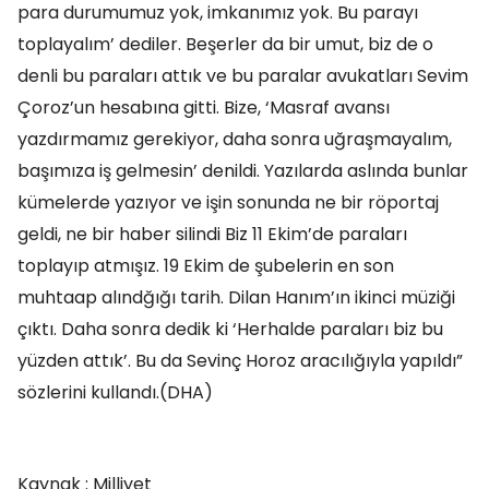
para durumumuz yok, imkanımız yok. Bu parayı
toplayalım’ dediler. Beşerler da bir umut, biz de o
denli bu paraları attık ve bu paralar avukatları Sevim
Çoroz’un hesabına gitti. Bize, ‘Masraf avansı
yazdırmamız gerekiyor, daha sonra uğraşmayalım,
başımıza iş gelmesin’ denildi. Yazılarda aslında bunlar
kümelerde yazıyor ve işin sonunda ne bir röportaj
geldi, ne bir haber silindi Biz 11 Ekim’de paraları
toplayıp atmışız. 19 Ekim de şubelerin en son
muhtaap alındğığı tarih. Dilan Hanım’ın ikinci müziği
çıktı. Daha sonra dedik ki ‘Herhalde paraları biz bu
yüzden attık’. Bu da Sevinç Horoz aracılığıyla yapıldı”
sözlerini kullandı.(DHA)
Kaynak : Milliyet