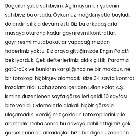
Bağcılar şube sahibiyim. Açılmayan bir şubenin
sahibiyiz bu ortada. Öykümüz mağduriyetle başladı,
dolandırıcılıkla devam etti. Biz bu arkadaşlarla
masaya oturana kadar gayrıresmi kontratlar,
gayrıresmi mutabakatlar yapacağımızdan
haberimiz yoktu. Biz oraya gittiğimizde Engin Polat’ı
bekliyorduk. Çek defterlerimizi aldık gittik. Paramızı
götürdük ve bunların karşılığında ne bir makbuz, ne
bir fotokopi hiçbirşey alamadık. Bize 34 sayfa kontrat
imzalattırıldı. Daha sonra içeriden Dilan Polat A.Ş.
ismine düzenlenen sayfa görselleri geldi. 10 sayfası
bize verildi. Ödemelerle alakalı hiçbir görsele
ulaşamadık. Verdiğimiz çeklerin fotokopilerini bile
alamadık. Daha sonra bu davaya dahil ettiğimiz çek
görsellerine de arkadaşlar bize bir diğeri üzerinden