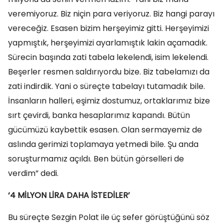
veremiyoruz. Biz niçin para veriyoruz. Biz hangi parayı
vereceğiz. Esasen bizim herşeyimiz gitti. Herşeyimizi
yapmıştık, herşeyimizi ayarlamıştık lakin açamadık.
Sürecin başında zati tabela lekelendi, isim lekelendi.
Beşerler resmen saldırıyordu bize. Biz tabelamızı da
zati indirdik. Yani o süreçte tabelayı tutamadık bile.
İnsanların halleri, eşimiz dostumuz, ortaklarımız bize
sırt çevirdi, banka hesaplarımız kapandı. Bütün
gücümüzü kaybettik esasen. Olan sermayemiz de
aslında gerimizi toplamaya yetmedi bile. Şu anda
soruşturmamız açıldı. Ben bütün görselleri de
verdim” dedi.
‘4 MİLYON LİRA DAHA İSTEDİLER’
Bu süreçte Sezgin Polat ile üç sefer görüştüğünü söz