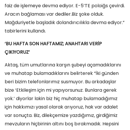
faiz de işlemeye devma ediyor. E-5’TE poloiğs çevirdi.
Aracın bağlaması var dediler.Biz şoke olduk.
Mağduriyetle başladık dolandırıcılıkla devma ediyor.”
tabirlerini kullandı.
‘BU HAFTA SON HAFTAMIZ; ANAHTARI VERİP
ÇIKIYORUZ’
Aktaş, tüm umutlarına karşın şubeyi açamadıklarını
ve muhatap bulamadıklarını belirterek “İki günden
beri bizim telefonlarımız susmuyor. Bu arkadaşlar
bize ‘Etkileşim için mi yapıyorsunuz. Bunlara gerek
yok.’ diyorlar lakin biz hiç muhatap bulamadığımız
için hakkımızı yasal olarak arıyoruz, hak var adalet
var sonuçta. Biz, dilekçemize yazdığımız, girdiğimiz
mevzuların hiçbirinin altını boş bırakmadık. Hepsini