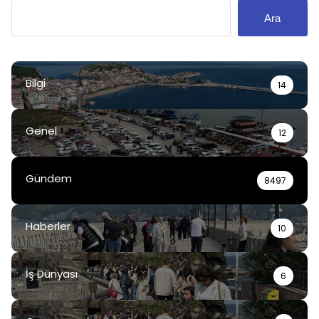
Ara
Bilgi
14
Genel
12
Gündem
8497
Haberler
10
İş Dünyası
6