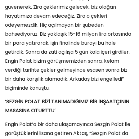
güvenerek. Zira çeklerimiz gelecek, biz olağan
hayatımıza devam edeceğiz. Zira o çekleri
ödeyemezdik. Hiç açılmayan bir şubeden
bahsediyoruz. Biz yaklaşık 15-16 milyon lira ortasında
bir para yatırarak, işin finalinde burayı bu hale
getirdik. Sonra da zati açılışa 5 gün kala içeri girdiler.
Engin Polat bizim görüşmemizden sonra, kelam
verdiği tarihte çekler gelmeyince esasen sonra biz
bir daha karşılık alamadık. Arkadaş bizi engelledi”
biçiminde konuştu.
‘SEZGİN POLAT BİZİ TANIMADIĞIMIZ BİR İNŞAATÇININ
MASASINA OTURTTU’
Engin Polat’a bir daha ulaşamayınca Sezgin Polat ile
görüştüklerini lisana getiren Aktaş, “Sezgin Polat da