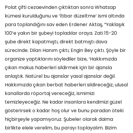
Polat çifti cezaevinden çıktıktan sonra Whatsap
kümesi kurulduğunu ve ‘İtibar düzeltme’ ismi altında
para toplandığını sav eden Erdener Aktaş, “Yaklaşık
100’e yakın bir şubeyi topladılar oraya. Zati 15-20
şube direkt kapatmıştı, direkt batmıştı dava
sürecinde. Dilan Hanım çıktı, Engin Bey çıktı. Şöyle bir
organize yaptıklarını söylediler bize, ‘Hakkımızda
çıkan makus haberleri sildirmek için bir ajansla
anlaştık. Natürel bu ajanslar yasal ajanslar değil.
Hakkımızda çıkan berbat haberleri sildireceğiz, ulusal
kanallarda röportaj vereceğiz, ismimizi
temizleyeceğiz. Ne kadar insanlara kendimizi güzel
gösterirsek o kadar hoş olur ve bunu paradan öteki
hiçbirşeyle yapamıyoruz. Şubeler olarak daima
birlikte elele verelim, bu parayı toplayalım. Bizim