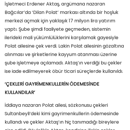
İşletmeci Erdener Aktaş, argümana nazaran
Bağcılar’da ‘Dilan Polat’ markası altında bir hoşluk
merkezi açmak için yaklaşık 17 milyon lira yatırım
yaptı. Şube şimdi faaliyete geçmeden, sistemin
ilerideki mali yükümlülüklerini karşılamak gayesiyle
Polat ailesine çek verdi. Lakin Polat ailesinin gözaltına
alınması ve şirketlerine kayyum atanması üzerine
şube işletmeye açılamadı. Aktaş’ın verdiği bu çekler
ise iade edilmeyerek öbür ticari süreçlerde kullanıldı.
‘ÇEKLERİ GAYRİMENKULLERİN ÖDEMESİNDE
KULLANDILAR’
İddiaya nazaran Polat ailesi, sözkonusu çekleri
Sultanbeyli’deki kimi gayrimenkullerin ödemesinde
kullandı ve çekler Aktaş’ın hiç tanımadığı bireylere