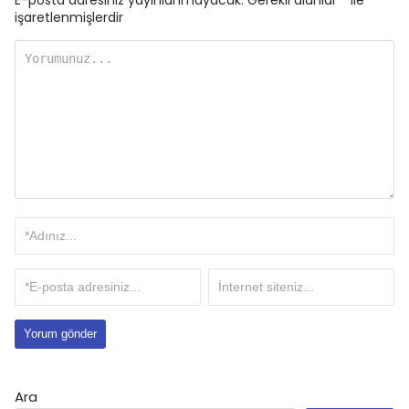
E-posta adresiniz yayınlanmayacak.
Gerekli alanlar
*
ile
işaretlenmişlerdir
Ara