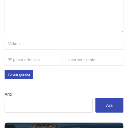
Ara
Ara