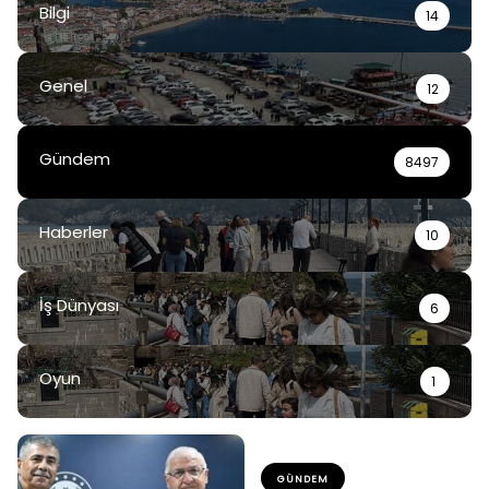
Bilgi
14
Genel
12
Gündem
8497
Haberler
10
İş Dünyası
6
Oyun
1
GÜNDEM