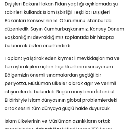
Dışişleri Bakanı Hakan Fidan yaptığı açıklamada şu
tabirleri kullandı: İslam İşbirliği Teşkilatı Dışişleri
Bakanları Konseyi’nin 51. Oturumunu İstanbul’da
düzenledik. Sayın Cumhurbaşkanımız, Konsey Dönem
Başkanlığını devraldığımız toplantıda bir hitapta
bulunarak bizleri onurlandırdı.
Toplantıya iştirak eden kıymetli mevkidaşlarıma ve
tüm iştirakçilere içten teşekkürlerimi sunuyorum.
Bölgemizin önemli sınamalardan geçtiği bir
periyotta, Müslüman ülkeler olarak ağır ve verimli
istişarelerde bulunduk. Bugün onaylanan İstanbul
Bildirisi’yle İslam dünyasının global problemlerdeki
ortak sesini tüm dünyaya güçlü halde duyurduk.
İslam ülkelerinin ve Müslüman azınlıkların ortak