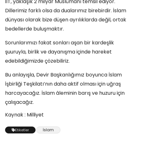
İİT, yaklaşık 2 milyar Müslümanı temsil ediyor.
Dillerimiz farklı olsa da dualarımız birebirdir. İslam
dünyası olarak bize düşen ayrılıklarda değil, ortak
bedellerde buluşmaktır.
Sorunlarımızı fakat sonları aşan bir kardeşlik
şuuruyla, birlik ve dayanışma içinde hareket
edebildiğimizde çözebiliriz.
Bu anlayışla, Devir Başkanlığımız boyunca İslam
İşbirliği Teşkilatı’nın daha aktif olması için uğraş
harcayacağız. İslam âleminin barış ve huzuru için
çalışacağız.
Kaynak : Milliyet
İslam
Etiketler