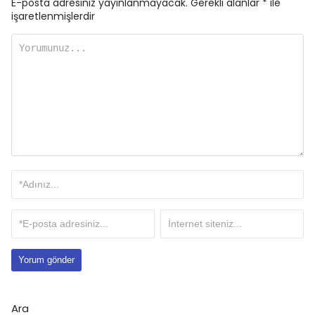
E-posta adresiniz yayınlanmayacak.
Gerekli alanlar
*
ile
işaretlenmişlerdir
Ara