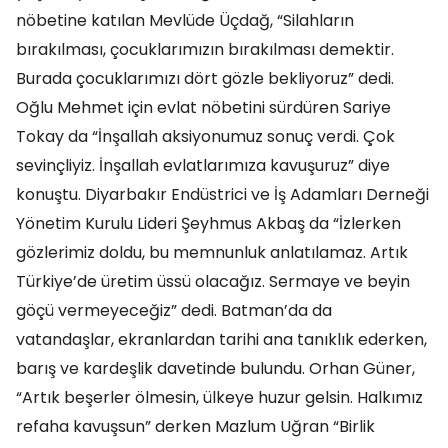
nöbetine katılan Mevlüde Üçdağ, “Silahların
bırakılması, çocuklarımızın bırakılması demektir.
Burada çocuklarımızı dört gözle bekliyoruz” dedi.
Oğlu Mehmet için evlat nöbetini sürdüren Sariye
Tokay da “İnşallah aksiyonumuz sonuç verdi. Çok
sevinçliyiz. İnşallah evlatlarımıza kavuşuruz” diye
konuştu. Diyarbakır Endüstrici ve İş Adamları Derneği
Yönetim Kurulu Lideri Şeyhmus Akbaş da “İzlerken
gözlerimiz doldu, bu memnunluk anlatılamaz. Artık
Türkiye’de üretim üssü olacağız. Sermaye ve beyin
göçü vermeyeceğiz” dedi. Batman’da da
vatandaşlar, ekranlardan tarihi ana tanıklık ederken,
barış ve kardeşlik davetinde bulundu. Orhan Güner,
“Artık beşerler ölmesin, ülkeye huzur gelsin. Halkımız
refaha kavuşsun” derken Mazlum Uğran “Birlik