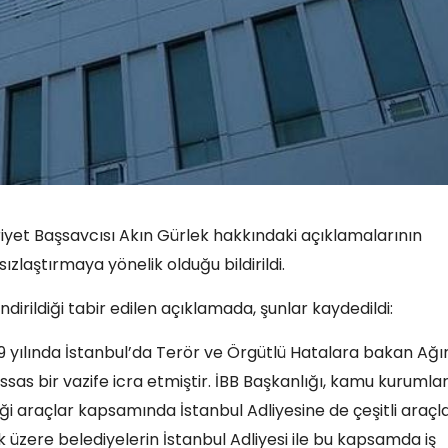
yet Başsavcısı Akın Gürlek hakkındaki açıklamalarının
laştırmaya yönelik olduğu bildirildi.
ndirildiği tabir edilen açıklamada, şunlar kaydedildi:
19 yılında İstanbul’da Terör ve Örgütlü Hatalara bakan Ağı
s bir vazife icra etmiştir. İBB Başkanlığı, kamu kurumlar
tiği araçlar kapsamında İstanbul Adliyesine de çeşitli araçl
k üzere belediyelerin İstanbul Adliyesi ile bu kapsamda iş