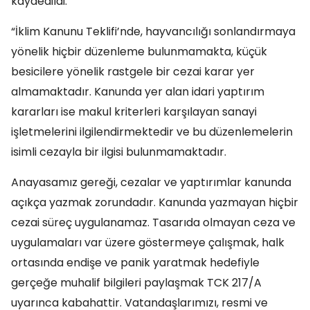
kaydedildi:
“İklim Kanunu Teklifi’nde, hayvancılığı sonlandırmaya
yönelik hiçbir düzenleme bulunmamakta, küçük
besicilere yönelik rastgele bir cezai karar yer
almamaktadır. Kanunda yer alan idari yaptırım
kararları ise makul kriterleri karşılayan sanayi
işletmelerini ilgilendirmektedir ve bu düzenlemelerin
isimli cezayla bir ilgisi bulunmamaktadır.
Anayasamız gereği, cezalar ve yaptırımlar kanunda
açıkça yazmak zorundadır. Kanunda yazmayan hiçbir
cezai süreç uygulanamaz. Tasarıda olmayan ceza ve
uygulamaları var üzere göstermeye çalışmak, halk
ortasında endişe ve panik yaratmak hedefiyle
gerçeğe muhalif bilgileri paylaşmak TCK 217/A
uyarınca kabahattir. Vatandaşlarımızı, resmi ve