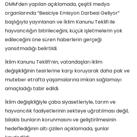
DMM’den yapılan açıklamada, çeşitli medya
organlarında “Besiciye Emisyon Darbesi Geliyor”
başlığıyla yayınlanan ve İklim Kanunu Teklifi ile
hayvancılığın bitirileceğini, küçük işletmelerin yok
edileceğini öne süren haberlerin gerçeği
yansıtmadığı belirtildi.
İklim Kanunu Teklifi’nin, vatandaşları iklim
değişikliğinin tesirlerine karşı koruyarak daha pak ve
muteber etrafta yaşamalarına imkan sağlamayı
amaçladığı tabir edildi.
İklim değişikliğiyle çaba siyasetleriyle, tarım ve
hayvancılık faaliyetlerinin sekteye uğratılması değil,
bilakis bunların korunmasını ve geliştirilmesinin
hedeflediğinin altı çizilen açıklamada, şunlar