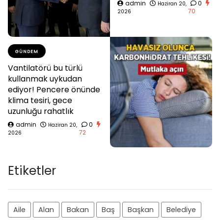
admin
0
Haziran 20,
70
2026
GÜNDEM
Vantilatörü bu türlü
kullanmak uykudan
ediyor! Pencere önünde
klima tesiri, gece
uzunluğu rahatlık
admin
0
Haziran 20,
72
2026
Etiketler
Aile
Alan
Bakan
Baş
Başkan
Belediye