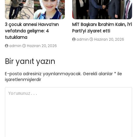
3 çocuk annesi Havva’nın
MİT Başkanı İbrahim Kalın, İYİ
vefatında gelişme: 4
Parti’yi ziyaret etti
tutuklama
admin
Haziran 20, 2026
admin
Haziran 20, 2026
Bir yanıt yazın
E-posta adresiniz yayınlanmayacak.
Gerekli alanlar
*
ile
işaretlenmişlerdir