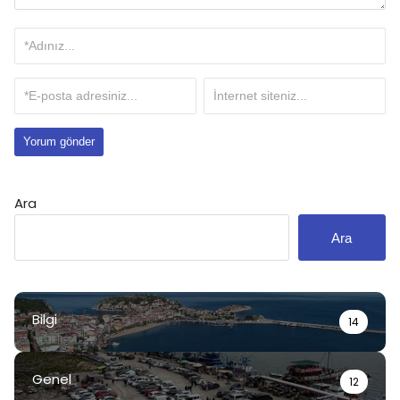
Ara
Ara
Bilgi
14
Genel
12