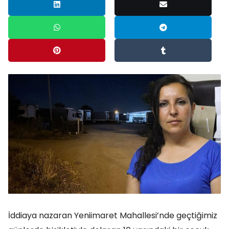
İddiaya nazaran Yeniimaret Mahallesi’nde geçtiğimiz