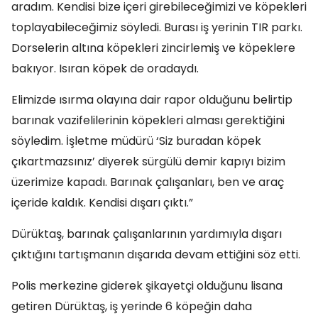
aradım. Kendisi bize içeri girebileceğimizi ve köpekleri
toplayabileceğimiz söyledi. Burası iş yerinin TIR parkı.
Dorselerin altına köpekleri zincirlemiş ve köpeklere
bakıyor. Isıran köpek de oradaydı.
Elimizde ısırma olayına dair rapor olduğunu belirtip
barınak vazifelilerinin köpekleri alması gerektiğini
söyledim. İşletme müdürü ‘Siz buradan köpek
çıkartmazsınız’ diyerek sürgülü demir kapıyı bizim
üzerimize kapadı. Barınak çalışanları, ben ve araç
içeride kaldık. Kendisi dışarı çıktı.”
Dürüktaş, barınak çalışanlarının yardımıyla dışarı
çıktığını tartışmanın dışarıda devam ettiğini söz etti.
Polis merkezine giderek şikayetçi olduğunu lisana
getiren Dürüktaş, iş yerinde 6 köpeğin daha