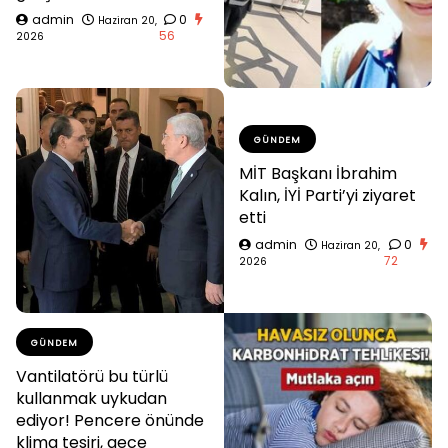
admin
0
Haziran 20,
56
2026
GÜNDEM
MİT Başkanı İbrahim
Kalın, İYİ Parti’yi ziyaret
etti
admin
0
Haziran 20,
72
2026
GÜNDEM
Vantilatörü bu türlü
kullanmak uykudan
ediyor! Pencere önünde
klima tesiri, gece