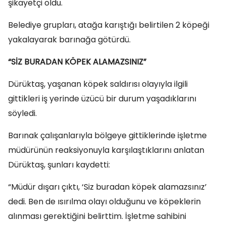
şikayetçi oldu.
Belediye grupları, atağa karıştığı belirtilen 2 köpeği
yakalayarak barınağa götürdü.
“SİZ BURADAN KÖPEK ALAMAZSINIZ”
Dürüktaş, yaşanan köpek saldırısı olayıyla ilgili
gittikleri iş yerinde üzücü bir durum yaşadıklarını
söyledi.
Barınak çalışanlarıyla bölgeye gittiklerinde işletme
müdürünün reaksiyonuyla karşılaştıklarını anlatan
Dürüktaş, şunları kaydetti:
“Müdür dışarı çıktı, ‘Siz buradan köpek alamazsınız’
dedi. Ben de ısırılma olayı olduğunu ve köpeklerin
alınması gerektiğini belirttim. İşletme sahibini