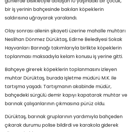
günlerde bisikletiyle dolaşan 10 yaşındaki bir çocuk,
bir iş yerinin bahçesinde bakılan köpeklerin
saldırısına uğrayarak yaralandı.
Olay sonrası ailenin şikayeti üzerine mahalle muhtarı
Neslihan Dönmez Dürüktaş, Edirne Belediyesi Sokak
Hayvanları Barınağı takımlarıyla birlikte köpeklerin
toplanması maksadıyla kelam konusu iş yerine gitti.
Bahçeye girerek köpeklerin toplanmasını izleyen
muhtar Dürüktaş, burada işletme müdürü M.K. ile
tartışma yaşadı. Tartışmanın akabinde müdür,
bahçedeki sürgülü demir kapıyı kapatarak muhtar ve
barınak çalışanlarının çıkmasına pürüz oldu.
Dürüktaş, barınak gruplarının yardımıyla bahçeden
çıkarak durumu polise bildirdi ve karakola giderek