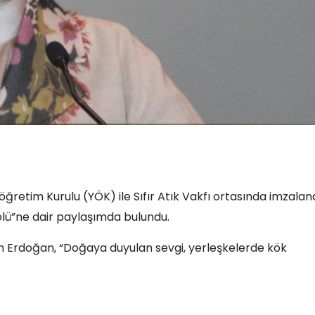
etim Kurulu (YÖK) ile Sıfır Atık Vakfı ortasında imzalan
kolü”ne dair paylaşımda bulundu.
layan Erdoğan, “Doğaya duyulan sevgi, yerleşkelerde kök