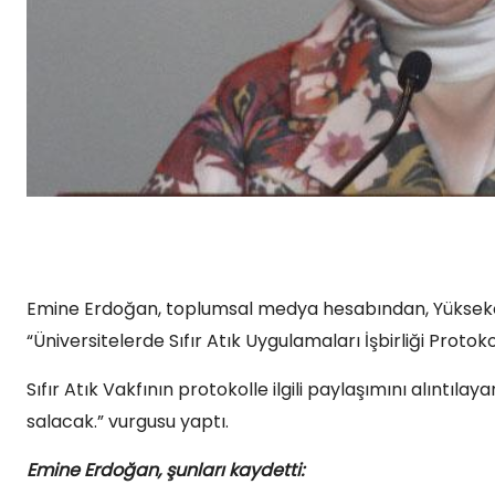
Emine Erdoğan, toplumsal medya hesabından, Yükseköğr
“Üniversitelerde Sıfır Atık Uygulamaları İşbirliği Proto
Sıfır Atık Vakfının protokolle ilgili paylaşımını alıntı
salacak.” vurgusu yaptı.
Emine Erdoğan, şunları kaydetti: