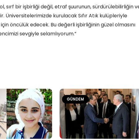
sırf bir işbirliği değil, etraf şuurunun, sürdürülebilirliğin v
. Üniversitelerimizde kurulacak Sıfır Atık kulüpleriyle
için öncülük edecek. Bu değerli işbirliğinin güzel olmasını
encimizi sevgiyle selamlıyorum.”
GÜNDEM