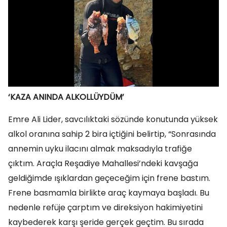
‘KAZA ANINDA ALKOLLÜYDÜM’
Emre Ali Lider, savcılıktaki sözünde konutunda yüksek
alkol oranına sahip 2 bira içtiğini belirtip, “Sonrasında
annemin uyku ilacını almak maksadıyla trafiğe
çıktım. Araçla Reşadiye Mahallesi’ndeki kavşağa
geldiğimde ışıklardan geçeceğim için frene bastım.
Frene basmamla birlikte araç kaymaya başladı. Bu
nedenle refüje çarptım ve direksiyon hakimiyetini
kaybederek karşı şeride gerçek geçtim. Bu sırada