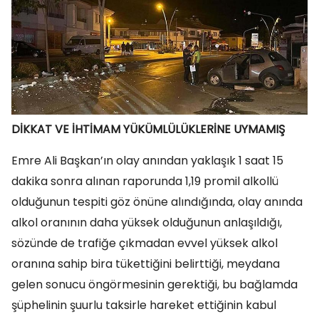
DİKKAT VE İHTİMAM YÜKÜMLÜLÜKLERİNE UYMAMIŞ
Emre Ali Başkan’ın olay anından yaklaşık 1 saat 15
dakika sonra alınan raporunda 1,19 promil alkollü
olduğunun tespiti göz önüne alındığında, olay anında
alkol oranının daha yüksek olduğunun anlaşıldığı,
sözünde de trafiğe çıkmadan evvel yüksek alkol
oranına sahip bira tükettiğini belirttiği, meydana
gelen sonucu öngörmesinin gerektiği, bu bağlamda
şüphelinin şuurlu taksirle hareket ettiğinin kabul