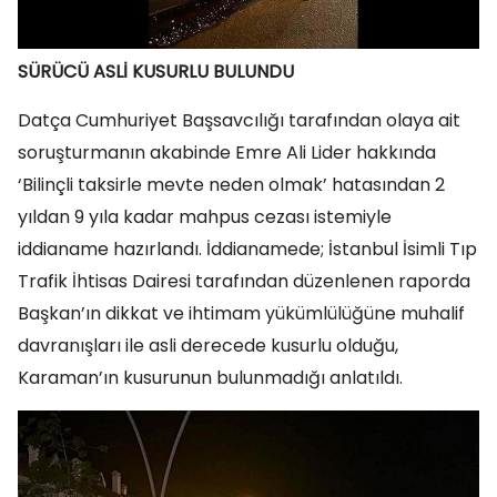
SÜRÜCÜ ASLİ KUSURLU BULUNDU
Datça Cumhuriyet Başsavcılığı tarafından olaya ait
soruşturmanın akabinde Emre Ali Lider hakkında
‘Bilinçli taksirle mevte neden olmak’ hatasından 2
yıldan 9 yıla kadar mahpus cezası istemiyle
iddianame hazırlandı. İddianamede; İstanbul İsimli Tıp
Trafik İhtisas Dairesi tarafından düzenlenen raporda
Başkan’ın dikkat ve ihtimam yükümlülüğüne muhalif
davranışları ile asli derecede kusurlu olduğu,
Karaman’ın kusurunun bulunmadığı anlatıldı.