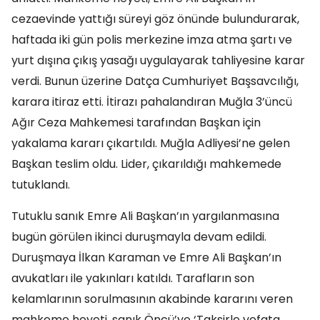
cezaevinde yattığı süreyi göz önünde bulundurarak,
haftada iki gün polis merkezine imza atma şartı ve
yurt dışına çıkış yasağı uygulayarak tahliyesine karar
verdi. Bunun üzerine Datça Cumhuriyet Başsavcılığı,
karara itiraz etti. İtirazı pahalandıran Muğla 3’üncü
Ağır Ceza Mahkemesi tarafından Başkan için
yakalama kararı çıkartıldı. Muğla Adliyesi’ne gelen
Başkan teslim oldu. Lider, çıkarıldığı mahkemede
tutuklandı.
Tutuklu sanık Emre Ali Başkan’ın yargılanmasına
bugün görülen ikinci duruşmayla devam edildi.
Duruşmaya İlkan Karaman ve Emre Ali Başkan’ın
avukatları ile yakınları katıldı. Tarafların son
kelamlarının sorulmasının akabinde kararını veren
mahkeme heyeti, sanık Öncü’ye ‘Taksirle vefata