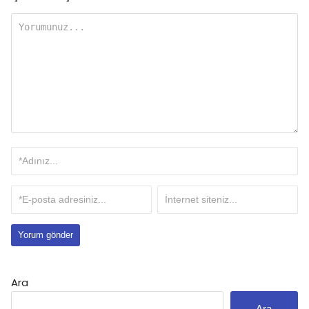
Ara
Ara