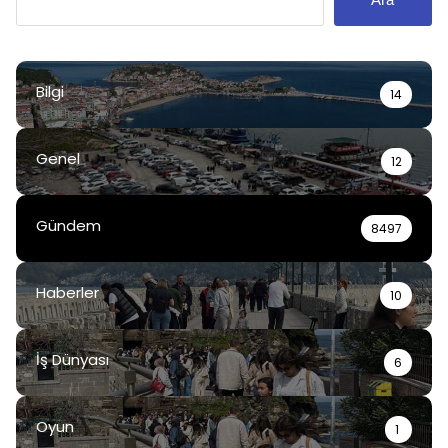
Bilgi
14
Genel
12
Gündem
8497
Haberler
10
İş Dünyası
6
Oyun
1