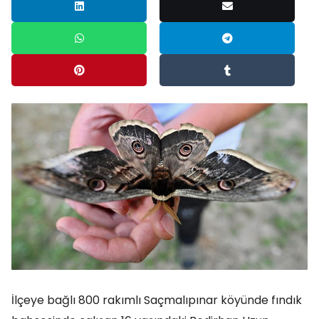
İlçeye bağlı 800 rakımlı Saçmalıpınar köyünde fındık