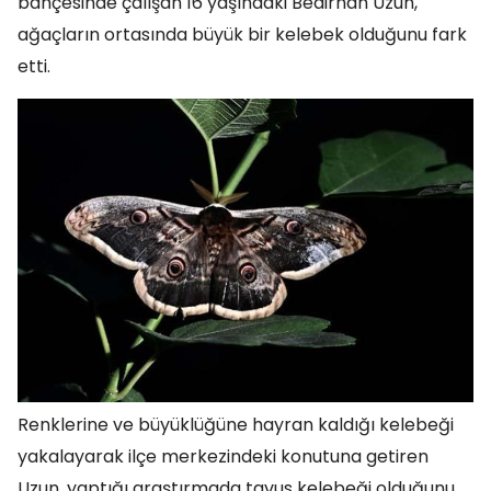
bahçesinde çalışan 16 yaşındaki Bedirhan Uzun,
ağaçların ortasında büyük bir kelebek olduğunu fark
etti.
Renklerine ve büyüklüğüne hayran kaldığı kelebeği
yakalayarak ilçe merkezindeki konutuna getiren
Uzun, yaptığı araştırmada tavus kelebeği olduğunu