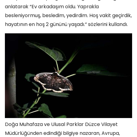
anlatarak “Ev arkadaşım oldu. Yaprakla
besleniyormuş, besledim, yedirdim. Hoş vakit geçirdik,
hayatının en hoş 2 gününü yaşadı.” sözlerini kullandı.
Doğa Muhafaza ve Ulusal Parklar Düzce Vilayet
Müdürlüğünden edindiği bilgiye nazaran, Avrupa,