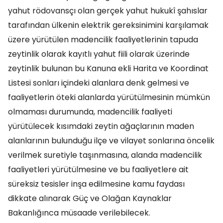
yahut rödovansçı olan gerçek yahut hukukî şahıslar
tarafından ülkenin elektrik gereksinimini karşılamak
üzere yürütülen madencilik faaliyetlerinin tapuda
zeytinlik olarak kayıtlı yahut fiili olarak üzerinde
zeytinlik bulunan bu Kanuna ekli Harita ve Koordinat
Listesi sonları içindeki alanlara denk gelmesi ve
faaliyetlerin öteki alanlarda yürütülmesinin mümkün
olmaması durumunda, madencilik faaliyeti
yürütülecek kısımdaki zeytin ağaçlarının maden
alanlarının bulunduğu ilçe ve vilayet sonlarına öncelik
verilmek suretiyle taşınmasına, alanda madencilik
faaliyetleri yürütülmesine ve bu faaliyetlere ait
süreksiz tesisler inşa edilmesine kamu faydası
dikkate alınarak Güç ve Olağan Kaynaklar
Bakanlığınca müsaade verilebilecek.