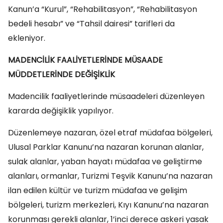
Kanun’a “Kurul”, “Rehabilitasyon”, “Rehabilitasyon
bedeli hesabı” ve “Tahsil dairesi” tarifleri da
ekleniyor.
MADENCİLİK FAALİYETLERİNDE MÜSAADE
MÜDDETLERİNDE DEĞİŞİKLİK
Madencilik faaliyetlerinde müsaadeleri düzenleyen
kararda değişiklik yapılıyor.
Düzenlemeye nazaran, özel etraf müdafaa bölgeleri,
Ulusal Parklar Kanunu’na nazaran korunan alanlar,
sulak alanlar, yaban hayatı müdafaa ve geliştirme
alanları, ormanlar, Turizmi Teşvik Kanunu’na nazaran
ilan edilen kültür ve turizm müdafaa ve gelişim
bölgeleri, turizm merkezleri, Kıyı Kanunu’na nazaran
korunması gerekli alanlar, 1’inci derece askeri yasak