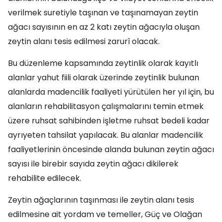
verilmek suretiyle taşınan ve taşınamayan zeytin
ağacı sayısının en az 2 katı zeytin ağacıyla oluşan
zeytin alanı tesis edilmesi zarurî olacak.
Bu düzenleme kapsamında zeytinlik olarak kayıtlı
alanlar yahut fiili olarak üzerinde zeytinlik bulunan
alanlarda madencilik faaliyeti yürütülen her yıl için, bu
alanların rehabilitasyon çalışmalarını temin etmek
üzere ruhsat sahibinden işletme ruhsat bedeli kadar
ayrıyeten tahsilat yapılacak. Bu alanlar madencilik
faaliyetlerinin öncesinde alanda bulunan zeytin ağacı
sayısı ile birebir sayıda zeytin ağacı dikilerek
rehabilite edilecek.
Zeytin ağaçlarının taşınması ile zeytin alanı tesis
edilmesine ait yordam ve temeller, Güç ve Olağan