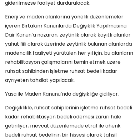
giderilmezse faaliyet durdurulacak.
Enerji ve maden alanlarına yönelik düzenlemeler
içeren Birtakım Kanunlarda Değişiklik Yapılmasına
Dair Kanun’a nazaran, zeytinlik olarak kayıtlı alanlar
yahut fiili olarak üzerinde zeytinlik bulunan alanlarda
madencilik faaliyeti yürütülen her yıl için, bu alanların
rehabilitasyon çalışmalarını temin etmek üzere
ruhsat sahibinden işletme ruhsat bedeli kadar
ayrıyeten tahsilat yapılacak.
Yasa ile Maden Kanunu’nda değişikliğe gidiliyor.
Değişiklikle, ruhsat sahiplerinin işletme ruhsat bedeli
kadar rehabilitasyon bedeli ödemesi zarurî hale
getiriliyor, mevcut düzenlemede etraf ile ahenk
bedeli ruhsat bedelinin bir hissesi olarak tahsil