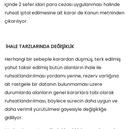
içinde 2 sefer idari para cezası uygulanması halinde
ruhsat iptal edilmesine ait karar de Kanun metninden
çıkarılıyor.
İHALE TARZLARINDA DEĞİŞİKLİK
Herhangi bir sebeple karardan düşmüş, terk edilmiş
yahut taksir edilmiş bütün alanların ihale ile
ruhsatlandırılması yordamı yerine, rezerv varlığına
ait rastgele bir datanın bulunmaması üzere
durumlarda alanların genel kararlara tabi olarak
ruhsatlandırılması, böylece sürecin daha uygun ve
daha verimli yürütülmesi gayesiyle değişikliğe
gidiliyor.