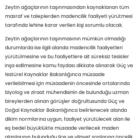
Zeytin ağaçlarının taşınmasından kaynaklanan tüm
masraf ve taleplerden madencilik faaliyeti yürütmesi
tarafında lehine karar verilen kişi sorumlu olacak.
Zeytin ağaçlarının taşınmasının mümkün olmadığı
durumlarda ise ilgili alanda madencilik faaliyetleri
yürütülmesine ve bu faaliyetlere ait süreksiz tesisler
inşa edilmesine kamu faydası dikkate alınarak Güç ve
Natürel Kaynaklar Bakanlığınca müsaade
verilebilmesi için müsaadenin öncesinde ortalarında
biyolog ve ziraat mühendisinin de bulunduğu uzman
bireylerden alınan görüşler doğrultusunda Güç ve
Doğal Kaynaklar Bakanlığınca belirlenecek alanda
dikim normlarına uygun, faaliyet yürütülecek alan ile
eş bedel büyüklükte müsaade verilecek maden
alanlarının bulunduğu ilçe ve vilayet sonlarına öncelik