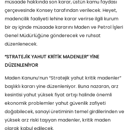
müsaade hakkında son karar, üstün kamu faydası
çerçevesinde Konsey tarafından verilecek. Heyet,
madencilik faaliyeti lehine karar verirse ilgili kurum
bir ay içinde müsaade kararını Maden ve Petrol İşleri
Genel Müdürlüğüne gönderecek ve ruhsat
düzenlenecek.
“STRATEJİK YAHUT KRİTİK MADENLER” YİNE
DÜZENLENİYOR
Maden Kanunu’nun “Stratejik yahut kritik madenler”
başlıklı kararı yine düzenleniyor. Buna nazaran, arz
kesintisi yahut yüksek fiyat artışı halinde önemli
ekonomik problemler yahut güvenlik zafiyeti
doğabilecek, sanayi üretiminin temel girdilerinden ve
yüksek arz riski taşıyan madenler, kritik maden
olarak kabul edilecek.