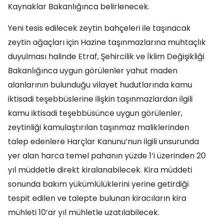
Kaynaklar Bakanlığınca belirlenecek.
Yeni tesis edilecek zeytin bahçeleri ile taşınacak
zeytin ağaçları için Hazine taşınmazlarına muhtaçlık
duyulması halinde Etraf, Şehircilik ve İklim Değişikliği
Bakanlığınca uygun görülenler yahut maden
alanlarının bulunduğu vilayet hudutlarında kamu
iktisadi teşebbüslerine ilişkin taşınmazlardan ilgili
kamu iktisadi teşebbüsünce uygun görülenler,
zeytinliği kamulaştırılan taşınmaz maliklerinden
talep edenlere Harçlar Kanunu’nun ilgili unsurunda
yer alan harca temel pahanın yüzde 1’i üzerinden 20
yıl müddetle direkt kiralanabilecek. Kira müddeti
sonunda bakım yükümlülüklerini yerine getirdiği
tespit edilen ve talepte bulunan kiracıların kira
mühleti 10’ar yıl mühletle uzatılabilecek.​​​​​​​