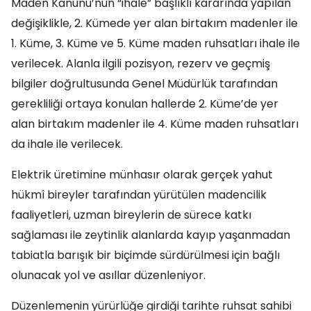
Maden Kanunu’nun “ihale” başlıklı kararında yapılan
değişiklikle, 2. Kümede yer alan birtakım madenler ile
1. Küme, 3. Küme ve 5. Küme maden ruhsatları ihale ile
verilecek. Alanla ilgili pozisyon, rezerv ve geçmiş
bilgiler doğrultusunda Genel Müdürlük tarafından
gerekliliği ortaya konulan hallerde 2. Küme’de yer
alan birtakım madenler ile 4. Küme maden ruhsatları
da ihale ile verilecek.
Elektrik üretimine münhasır olarak gerçek yahut
hükmî bireyler tarafından yürütülen madencilik
faaliyetleri, uzman bireylerin de sürece katkı
sağlaması ile zeytinlik alanlarda kayıp yaşanmadan
tabiatla barışık bir biçimde sürdürülmesi için bağlı
olunacak yol ve asıllar düzenleniyor.
Düzenlemenin yürürlüğe girdiği tarihte ruhsat sahibi