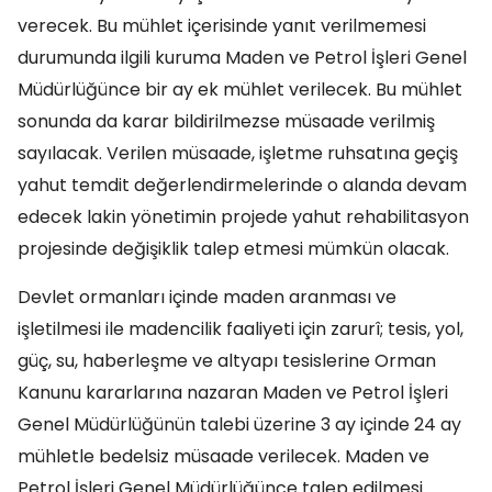
verecek. Bu mühlet içerisinde yanıt verilmemesi
durumunda ilgili kuruma Maden ve Petrol İşleri Genel
Müdürlüğünce bir ay ek mühlet verilecek. Bu mühlet
sonunda da karar bildirilmezse müsaade verilmiş
sayılacak. Verilen müsaade, işletme ruhsatına geçiş
yahut temdit değerlendirmelerinde o alanda devam
edecek lakin yönetimin projede yahut rehabilitasyon
projesinde değişiklik talep etmesi mümkün olacak.
Devlet ormanları içinde maden aranması ve
işletilmesi ile madencilik faaliyeti için zarurî; tesis, yol,
güç, su, haberleşme ve altyapı tesislerine Orman
Kanunu kararlarına nazaran Maden ve Petrol İşleri
Genel Müdürlüğünün talebi üzerine 3 ay içinde 24 ay
mühletle bedelsiz müsaade verilecek. Maden ve
Petrol İşleri Genel Müdürlüğünce talep edilmesi