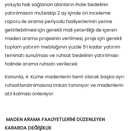
yoluyla hak sağlanan alanların ihale bedelinin
yatırılmasını müteakip 2 ay içinde ön inceleme
raporu ile arama periyodu faaliyetlerinin yerine
getirilebilmesi için gerekli mali yeterliliği de içeren
maden arama projesinin verilmesi, proje için gerekli
toplam yatırım meblağının yüzde 5’i kadar yatırım
teminatı sunulması ve ruhsat bedelinin yatırılması
halinde arama ruhsatı verilecek.
Kanunla, 4. Küme madenlerin bent olarak başka ayrı
ruhsatlandırılmasına imkan tanınıyor ve madenlerin
atıl kalması önleniyor.
MADEN ARAMA FAALİYETLERİNİ DÜZENLEYEN
KARARDA DEĞİŞİKLİK