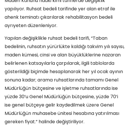
Maden Kanunu’ndaki kimi tariflerde değişiklik
yapılıyor. Ruhsat bedeli tarifinde yer alan etraf ile
ahenk teminatı çıkarılarak rehabilitasyon bedeli
ayrıyeten düzenleniyor.
Yapılan değişiklikle ruhsat bedeli tarifi, “Taban
bedelinin, ruhsatın yürürlükte kaldığı takvim yılı sayısı,
maden kümesi, cinsi ve alan büyüklüklerine nazaran
belirlenen katsayılarla çarpılarak, ilgili tablolarda
gösterildiği biçimde hesaplanarak her yıl ocak ayının
sonuna kadar; arama ruhsatlarında tamamı Genel
Müdürlüğün bütçesine ve işletme ruhsatlarında ise
yüzde 30’u Genel Müdürlüğün bütçesine, yüzde 70’i
ise genel bütçeye gelir kaydedilmek üzere Genel
Müdürlüğün muhasebe ünitesi hesabına yatırılması
gereken fiyat.” halinde değiştiriliyor.