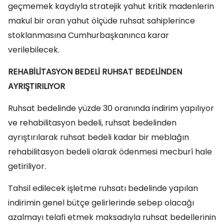
geçmemek kaydıyla stratejik yahut kritik madenlerin
makul bir oran yahut ölçüde ruhsat sahiplerince
stoklanmasına Cumhurbaşkanınca karar
verilebilecek.
REHABİLİTASYON BEDELİ RUHSAT BEDELİNDEN
AYRIŞTIRILIYOR
Ruhsat bedelinde yüzde 30 oranında indirim yapılıyor
ve rehabilitasyon bedeli, ruhsat bedelinden
ayrıştırılarak ruhsat bedeli kadar bir meblağın
rehabilitasyon bedeli olarak ödenmesi mecburî hale
getiriliyor.
Tahsil edilecek işletme ruhsatı bedelinde yapılan
indirimin genel bütçe gelirlerinde sebep olacağı
azalmayı telafi etmek maksadıyla ruhsat bedellerinin