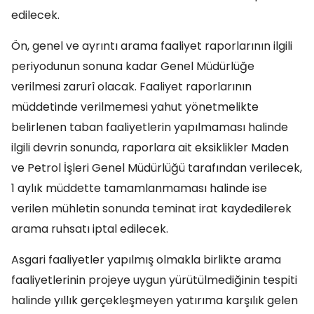
edilecek.
Ön, genel ve ayrıntı arama faaliyet raporlarının ilgili
periyodunun sonuna kadar Genel Müdürlüğe
verilmesi zarurî olacak. Faaliyet raporlarının
müddetinde verilmemesi yahut yönetmelikte
belirlenen taban faaliyetlerin yapılmaması halinde
ilgili devrin sonunda, raporlara ait eksiklikler Maden
ve Petrol İşleri Genel Müdürlüğü tarafından verilecek,
1 aylık müddette tamamlanmaması halinde ise
verilen mühletin sonunda teminat irat kaydedilerek
arama ruhsatı iptal edilecek.
Asgari faaliyetler yapılmış olmakla birlikte arama
faaliyetlerinin projeye uygun yürütülmediğinin tespiti
halinde yıllık gerçekleşmeyen yatırıma karşılık gelen