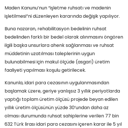
Maden Kanunu’nun “işletme ruhsatı ve madenin
işletilmesi”ni düzenleyen kararında değişik yapılıyor.
Buna nazaran, rehabilitasyon bedelinin ruhsat
bedelinden farklı bir bedel olarak alınmasını öngören
ilgili başka unsurlara ahenk sağlanması ve ruhsat
müddetinin uzatılması taleplerinin uygun
bulunabilmesi için makul ölçüde (asgari) üretim
faaliyeti yapılması koşulu getirilecek.
Kanunla, idari para cezasının uygulanmasından
başlamak üzere, geriye yanlışsız 3 yıllık periyotlarda
yaptığı toplam üretim ölçüsü projede beyan edilen
yıllık üretim ölçüsünün yüzde 30’undan daha az
olması durumunda ruhsat sahiplerine verilen 77 bin
632 Türk lirası idari para cezasını içeren karar ile 5 yıl