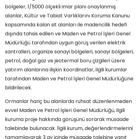
bölgeler, 1/5000 ölçekli imar planı onaylanmış
alanlar, Kültür ve Tabiat Varlıklarını Koruma Kanunu
kapsamında kalan sit alanları ile madencilik hedefi
dışında tahsis edilen ve Maden ve Petrol İşleri Genel
Müdürlüğü tarafından uygun görüş verilen elektrik
santralleri, organize sanayi bölgeleri, sanayi bölgeleri,
petrol, doğal gaz ve jeotermal boru çizgileri üzere
yatırım alanlarına ilişkin koordinatlar, ilgili kurumlar
tarafından Maden ve Petrol İşleri Genel Müdürlüğüne
bildirilecek.
Ormanlar hariç bu alanlarda ruhsat düzenlenmeden
evvel Maden ve Petrol İşleri Genel Müdürlüğü, ilgili
kuruma proje hakkında görüşünü sorarak müsaade
talebinde bulunacak. İlgili kurum, değerlendirmelerini
tamamlayarak 3 ay içinde müsaade talebine yanıt