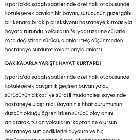
Isparta’da sabah saatlerinde özel halk otobüsünde
kötüleşerek bayılan bir bayan, sürücünün güzergâhı
bir kenara bırakıp direksiyonu hastaneye kırmasıyla
hayata tutundu. Yolcuların feryadı üzerine süratle
rota değiştiren sürücü, o anları “Hiç düşünmeden
hastaneye sürdüm” kelamlarıyla anlattı.
DAKİKALARLA YARIŞTI, HAYAT KURTARDI
Isparta’da sabah saatlerinde özel halk otobüsünde
kötüleşerek baygınlık geçiren bayan yolcu,
sürücünün dikkati ve süratli müdahalesi sayesinde
hastaneye ulaştırıldı. Bayanın sıhhat durumunun
düzgün olduğu öğrenilirken sürücü olay anını
anlatarak, “O an yolcuların ‘kaptan ne olursun
hastaneye sür’ dediklerini duydum ve hiç