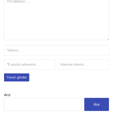
Ara
Ara