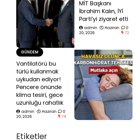
MİT Başkanı
İbrahim Kalın, İYİ
Parti’yi ziyaret etti
admin
Haziran
0
20, 2026
72
GÜNDEM
Vantilatörü bu
türlü kullanmak
uykudan ediyor!
Pencere önünde
klima tesiri, gece
uzunluğu rahatlık
admin
Haziran
0
20, 2026
74
Etiketler