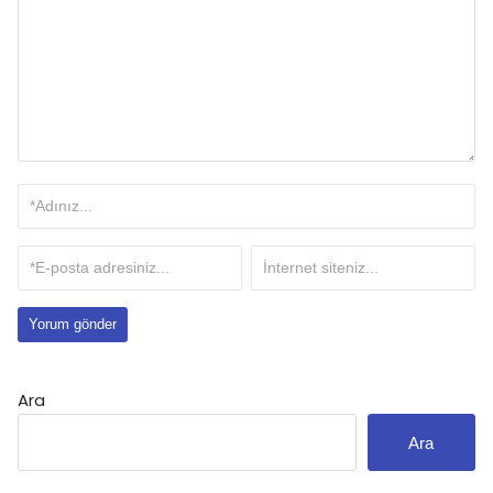
Ara
Ara