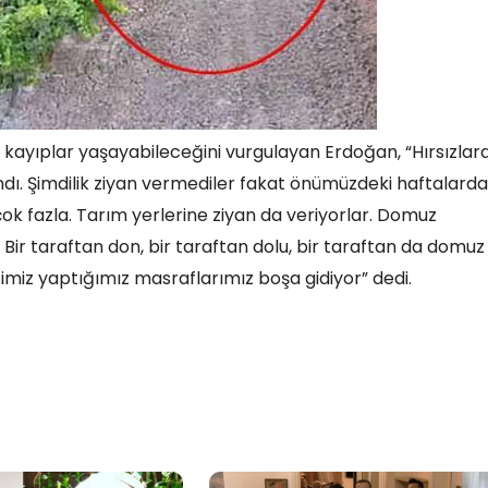
k kayıplar yaşayabileceğini vurgulayan Erdoğan, “Hırsızlar
ndı. Şimdilik ziyan vermediler fakat önümüzdeki haftalarda
ok fazla. Tarım yerlerine ziyan da veriyorlar. Domuz
. Bir taraftan don, bir taraftan dolu, bir taraftan da domuz
ğimiz yaptığımız masraflarımız boşa gidiyor” dedi.