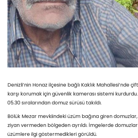
Denizli’nin Honaz ilçesine bağlı Kaklık Mahallesi’nde ç
karşı korumak için güvenlik kamerası sistemi kurdurd
05.30 sıralarından domuz sürüsü takıldı.
Bölük Mezar mevkiindeki üzüm bağına giren domuzlar,
ziyan vermeden bölgeden ayrıldı. İmgelerde domuzları
üzümlere ilgi göstermedikleri görüldü.