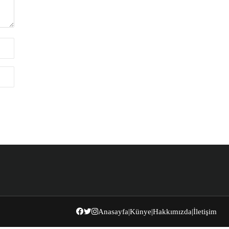
Anasayfa
|
Künye
|
Hakkımızda
|
İletişim