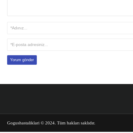
Gogushastaliklari
© 2024. Tüm hakları saklıdır.