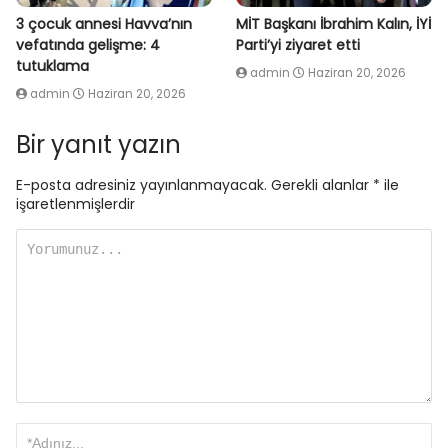
3 çocuk annesi Havva’nın
MİT Başkanı İbrahim Kalın, İYİ
vefatında gelişme: 4
Parti’yi ziyaret etti
tutuklama
admin
Haziran 20, 2026
admin
Haziran 20, 2026
Bir yanıt yazın
E-posta adresiniz yayınlanmayacak.
Gerekli alanlar
*
ile
işaretlenmişlerdir