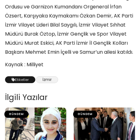
Ordusu ve Garnizon Kumandanı Orgeneral İrfan
Özsert, Karşıyaka Kaymakamı Özkan Demir, AK Parti
İzmir Vilayet Lideri Bilal Saygılı, İzmir Vilayet Sıhhat
Müdürü Burak Öztop, İzmir Gençlik ve Spor Vilayet
Müdürü Murat Eskici, AK Parti İzmir İl Gençlik Kolları
Başkanı Mehmet Emin İçelli ve Samur’un ailesi katıldı.
Kaynak : Milliyet
İzmir
Etiketler
İlgili Yazılar
GÜNDEM
GÜNDEM