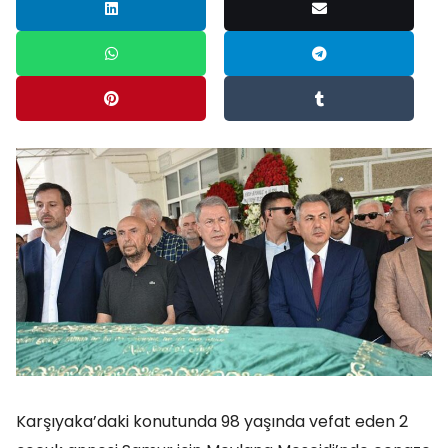
Karşıyaka’daki konutunda 98 yaşında vefat eden 2